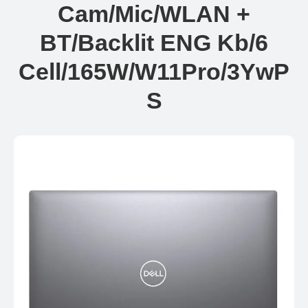
Cam/Mic/WLAN +
BT/Backlit ENG Kb/6
Cell/165W/W11Pro/3YwP
S