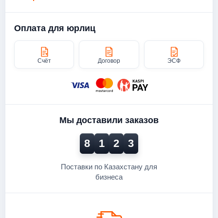
Оплата для юрлиц
Счёт
Договор
ЭСФ
Мы доставили заказов
8
1
2
3
Поставки по Казахстану для
бизнеса