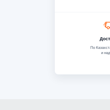
Дост
По Казахст
и на