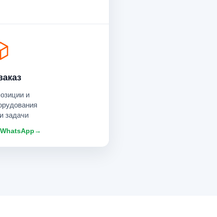
заказ
позиции и
орудования
и задачи
 WhatsApp
→