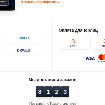
Открыть сертификат
→
Оплата для юрлиц
CISCO
Счёт
Дог
DRWEB
Мы доставили заказов
8
1
2
3
Поставки по Казахстану для