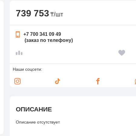
739 753
₸/шт
+7 700 341 09 49
(заказ по телефону)
Наши соцсети:
ОПИСАНИЕ
Описание отсутствует