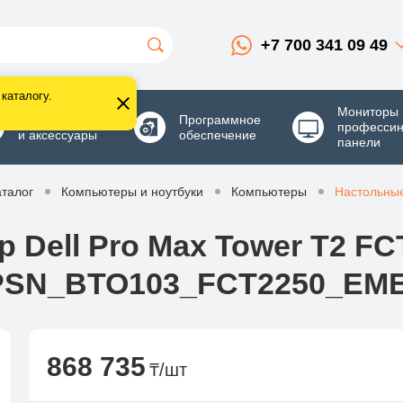
+7 700 341 09 49
каталогу.
Мониторы 
Комплектующие
Программное
професси
и аксессуары
обеспечение
панели
аталог
Компьютеры и ноутбуки
Компьютеры
Настольны
 Dell Pro Max Tower T2 FCT
SN_BTO103_FCT2250_EM
868 735
₸/шт