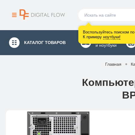
Воспользуйтесь поиском по 
К примеру
ноутбуки
!
Компьютеры
КАТАЛОГ
ТОВАРОВ
и ноутбуки
Главная
К
Компьютер
BP