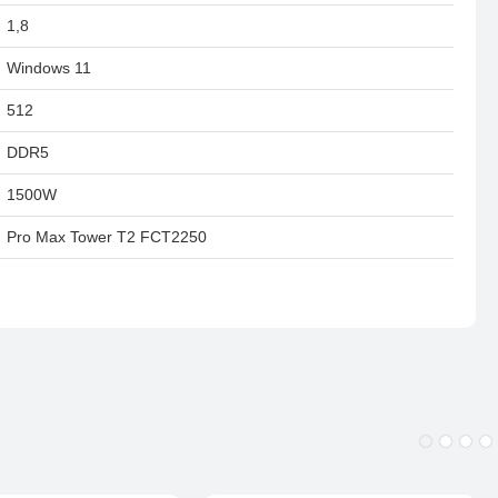
1,8
Windows 11
512
DDR5
1500W
Pro Max Tower T2 FCT2250