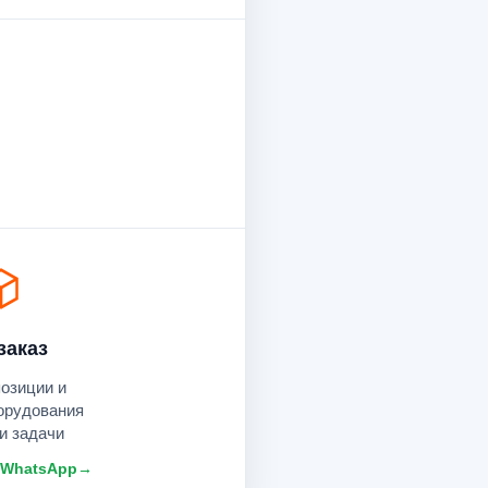
заказ
позиции и
орудования
и задачи
 WhatsApp
→