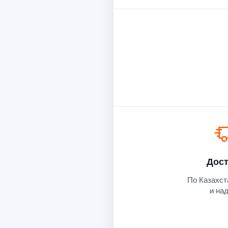
Дост
По Казахст
и на