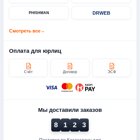
DRWEB
PHISHMAN
Смотреть все
→
Оплата для юрлиц
Счёт
Договор
ЭСФ
Мы доставили заказов
8
1
2
3
Поставки по Казахстану для