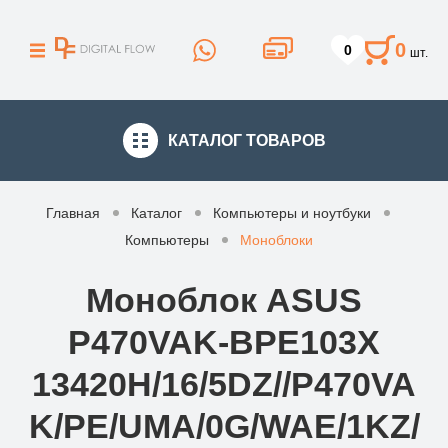
0
0
шт.
КАТАЛОГ
ТОВАРОВ
Главная
Каталог
Компьютеры и ноутбуки
Компьютеры
Моноблоки
Моноблок ASUS
P470VAK-BPE103X
13420H/16/5DZ//P470VA
K/PE/UMA/0G/WAE/1KZ/