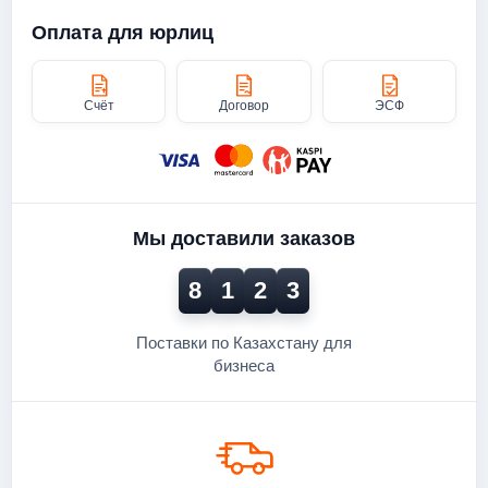
Оплата для юрлиц
Счёт
Договор
ЭСФ
Мы доставили заказов
8
1
2
3
Поставки по Казахстану для
бизнеса