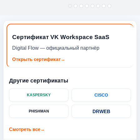
DOWS 11
HOME/1Y/LUNA GREY
Сертификат VK Workspace SaaS
Digital Flow — официальный партнёр
Открыть сертификат
→
Другие сертификаты
CISCO
KASPERSKY
DRWEB
PHISHMAN
Смотреть все
→