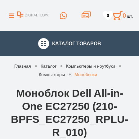
0
0
шт.
КАТАЛОГ
ТОВАРОВ
Главная
Каталог
Компьютеры и ноутбуки
Компьютеры
Моноблоки
Моноблок Dell All-in-
One EC27250 (210-
BPFS_EC27250_RPLU-
R_010)