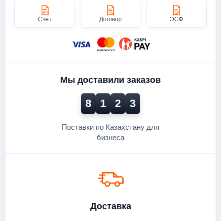
Счёт
Договор
ЭСФ
Мы доставили заказов
8
1
2
3
Поставки по Казахстану для
бизнеса
Доставка