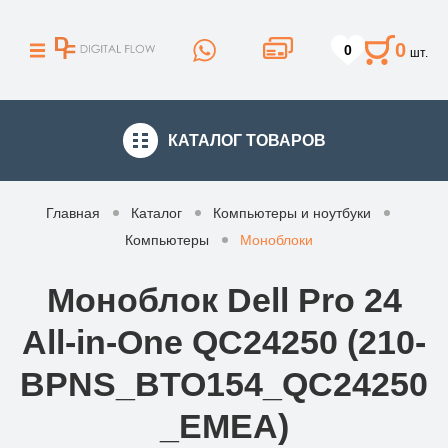
0
0
шт.
КАТАЛОГ
ТОВАРОВ
Главная
Каталог
Компьютеры и ноутбуки
Компьютеры
Моноблоки
Моноблок Dell Pro 24
All-in-One QC24250 (210-
BPNS_BTO154_QC24250
_EMEA)