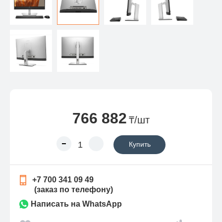
766 882
₸/шт
Купить
+7 700 341 09 49
(заказ по телефону)
Написать на WhatsApp