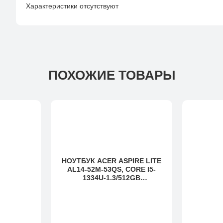
Характеристики отсутствуют
ПОХОЖИЕ ТОВАРЫ
НОУТБУК AСER ASPIRE LITE
AL14-52M-53QS, CORE I5-
1334U-1.3/512GB
SSD(M.2)/16GB/14"
WUXGA/DOS, SILVER