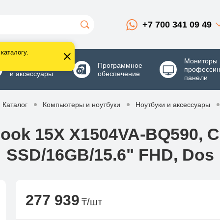
+7 700 341 09 49
каталогу.
Мониторы 
Комплектующие
Программное
професси
и аксессуары
обеспечение
панели
Каталог
Компьютеры и ноутбуки
Ноутбуки и аксессуары
ook 15X X1504VA-BQ590, Co
SSD/16GB/15.6" FHD, Dos
277 939
₸/шт