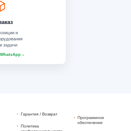
заказ
позиции и
орудования
и задачи
 WhatsApp
→
Гарантия / Возврат
Программное
обеспечение
Политика