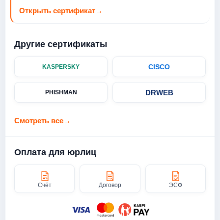
Открыть сертификат
→
Другие сертификаты
CISCO
KASPERSKY
DRWEB
PHISHMAN
Смотреть все
→
Оплата для юрлиц
Счёт
Договор
ЭСФ