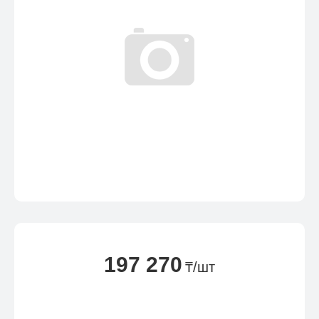
197 270
₸/шт