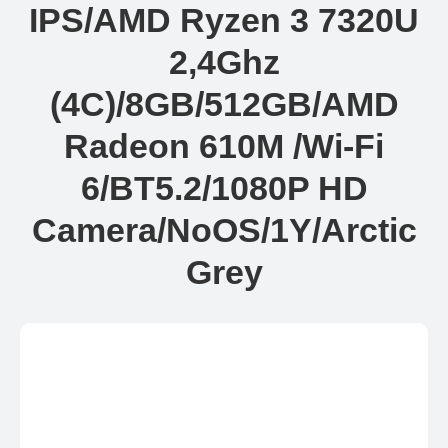
IPS/AMD Ryzen 3 7320U
2,4Ghz
(4C)/8GB/512GB/AMD
Radeon 610M /Wi-Fi
6/BT5.2/1080P HD
Camera/NoOS/1Y/Arctic
Grey