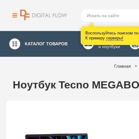
Воспользуйтесь поиском по 
К примеру
серверы
!
Компьютеры
КАТАЛОГ
ТОВАРОВ
и ноутбуки
Главная
Ноутбук Tecno MEGABOO