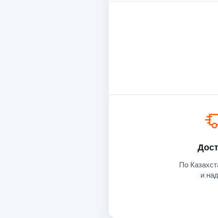
Дост
По Казахст
и на