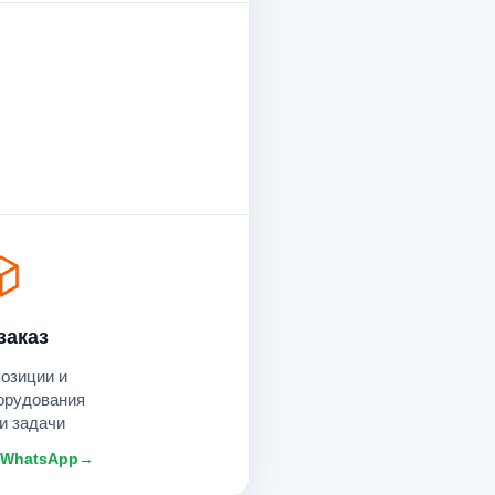
заказ
позиции и
орудования
и задачи
 WhatsApp
→