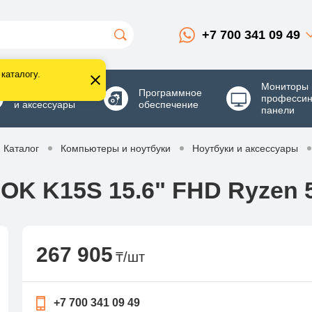
+7 700 341 09 49
каталогу.
Мониторы 
Комплектующие
Программное
професси
и аксессуары
обеспечение
панели
Каталог
Компьютеры и ноутбуки
Ноутбуки и аксессуары
K K15S 15.6" FHD Ryzen 5
267 905
₸/шт
+7 700 341 09 49