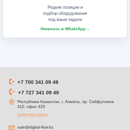
Редкие позиции и
подбор оборудования
под ваши задачи
Написать в WhatsApp
→
+7 700 341 09 49
+7 727 341 09 49
Республика Казахстан, г. Алматы, пр. Сейфуллина
410, офис 420
посмотреть карту
sale@digital-flow.kz