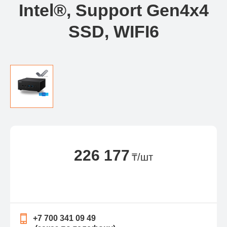
Intel®, Support Gen4x4
SSD, WIFI6
226 177
₸/шт
+7 700 341 09 49