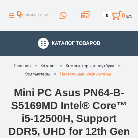
0
0
шт.
КАТАЛОГ
ТОВАРОВ
Главная
Каталог
Компьютеры и ноутбуки
Компьютеры
Настольные компьютеры
Mini PC Asus PN64-B-
S5169MD Intel® Core™
i5-12500H, Support
DDR5, UHD for 12th Gen