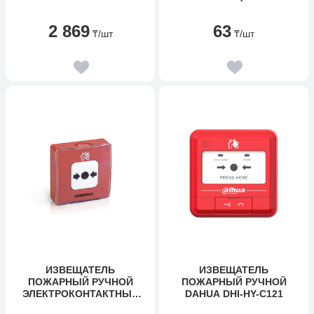
2 869
63
₸
/шт
₸
/шт
ИЗВЕЩАТЕЛЬ
ИЗВЕЩАТЕЛЬ
ПОЖАРНЫЙ РУЧНОЙ
ПОЖАРНЫЙ РУЧНОЙ
ЭЛЕКТРОКОНТАКТНЫЙ
DAHUA DHI-HY-C121
РУБЕЖ ИПР 513-10