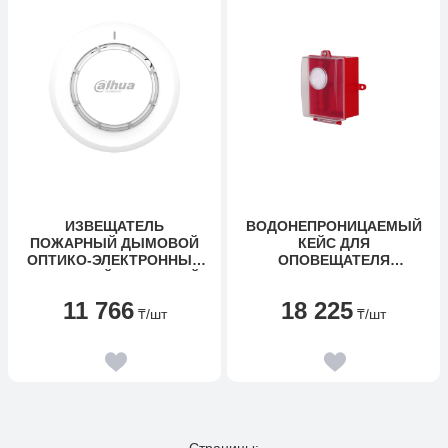
ИЗВЕЩАТЕЛЬ
ВОДОНЕПРОНИЦАЕМЫЙ
ПОЖАРНЫЙ ДЫМОВОЙ
КЕЙС ДЛЯ
ОПТИКО-ЭЛЕКТРОННЫЙ
ОПОВЕЩАТЕЛЯ
ТОЧЕЧНЫЙ АДРЕСНЫЙ
КОМБИНИРОВАННОГО
DAHUA DHI-HY-1301/4
DAHUA DH-HSG01
11 766
18 225
₸
/шт
₸
/шт
Страницы: