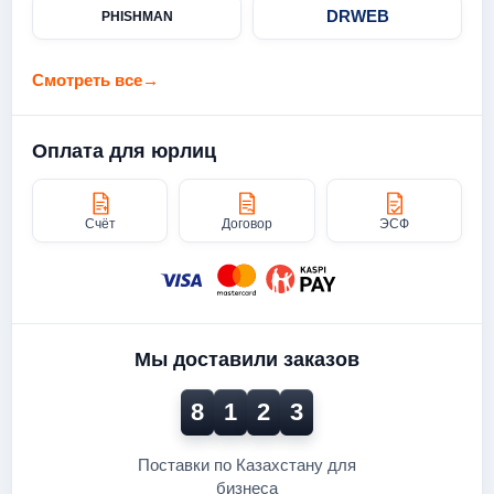
DRWEB
PHISHMAN
Смотреть все
→
Оплата для юрлиц
Счёт
Договор
ЭСФ
Мы доставили заказов
8
1
2
3
Поставки по Казахстану для
бизнеса