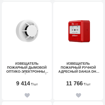
ИЗВЕЩАТЕЛЬ
ИЗВЕЩАТЕЛЬ
ПОЖАРНЫЙ ДЫМОВОЙ
ПОЖАРНЫЙ РУЧНОЙ
ОПТИКО-ЭЛЕКТРОННЫЙ
АДРЕСНЫЙ DAHUA DHI-
ТОЧЕЧНЫЙ АДРЕСНЫЙ
HY-1200
DAHUA DHI-HY-1301
9 414
11 766
₸
/шт
₸
/шт