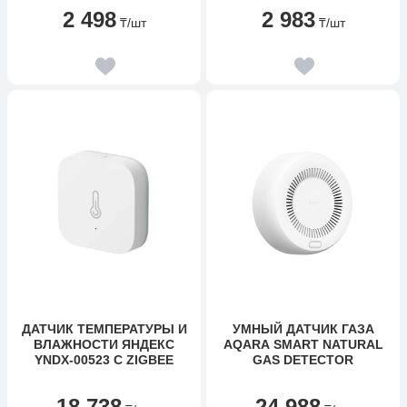
2 498
2 983
₸
/шт
₸
/шт
ДАТЧИК ТЕМПЕРАТУРЫ И
УМНЫЙ ДАТЧИК ГАЗА
ВЛАЖНОСТИ ЯНДЕКС
AQARA SMART NATURAL
YNDX-00523 С ZIGBEE
GAS DETECTOR
18 738
24 988