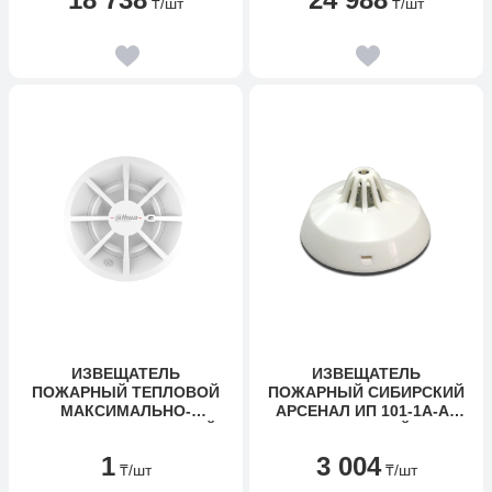
₸
/шт
₸
/шт
ИЗВЕЩАТЕЛЬ
ИЗВЕЩАТЕЛЬ
ПОЖАРНЫЙ ТЕПЛОВОЙ
ПОЖАРНЫЙ СИБИРСКИЙ
МАКСИМАЛЬНО-
АРСЕНАЛ ИП 101-1А-А3
ДИФФЕРЕНЦИАЛЬНЫЙ
ТЕПЛОВОЙ
ТОЧЕЧНЫЙ DAHUA DHI-
1
3 004
HY-C132
₸
/шт
₸
/шт