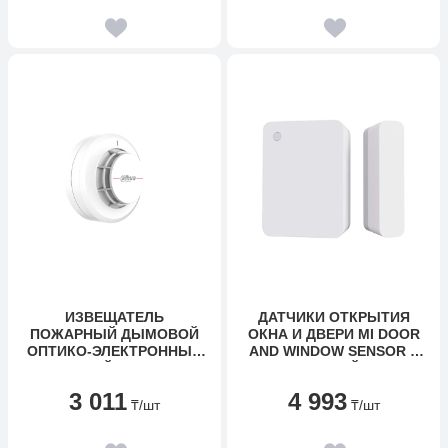
ИЗВЕЩАТЕЛЬ
ДАТЧИКИ ОТКРЫТИЯ
ПОЖАРНЫЙ ДЫМОВОЙ
ОКНА И ДВЕРИ MI DOOR
ОПТИКО-ЭЛЕКТРОННЫЙ
AND WINDOW SENSOR 2
ТОЧЕЧНЫЙ DAHUA DHI-
БЕЛЫЙ
HY-C133
3 011
4 993
₸
/шт
₸
/шт