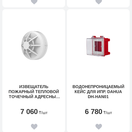
ИЗВЕЩАТЕЛЬ
ВОДОНЕПРОНИЦАЕМЫЙ
ПОЖАРНЫЙ ТЕПЛОВОЙ
КЕЙС ДЛЯ ИПР. DAHUA
ТОЧЕЧНЫЙ АДРЕСНЫЙ
DH-HAN01
МАКСИМАЛЬНО-
ДИФФЕРЕНЦИАЛЬНЫЙ
7 060
6 780
DAHUA DHI-HY-1310
₸
/шт
₸
/шт