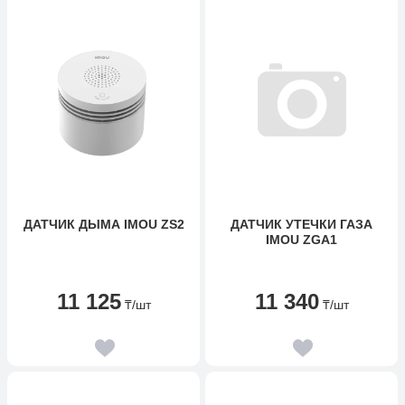
ДАТЧИК ДЫМА IMOU ZS2
ДАТЧИК УТЕЧКИ ГАЗА
IMOU ZGA1
11 125
11 340
₸
/шт
₸
/шт