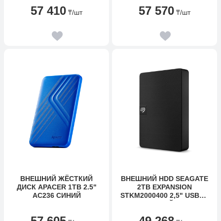
57 410
57 570
₸
/шт
₸
/шт
ВНЕШНИЙ ЖЁСТКИЙ
ВНЕШНИЙ HDD SEAGATE
ДИСК APACER 1TB 2.5"
2TB EXPANSION
AC236 СИНИЙ
STKM2000400 2,5" USB3.1
GEN 1 ЧЕРНЫЙ ПЛАСТИК
57 605
49 268