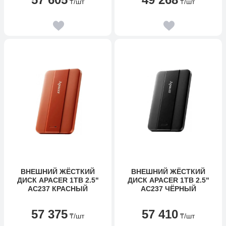
₸
/шт
₸
/шт
ВНЕШНИЙ ЖЁСТКИЙ
ВНЕШНИЙ ЖЁСТКИЙ
ДИСК APACER 1TB 2.5"
ДИСК APACER 1TB 2.5"
AC237 КРАСНЫЙ
AC237 ЧЁРНЫЙ
57 375
57 410
₸
/шт
₸
/шт