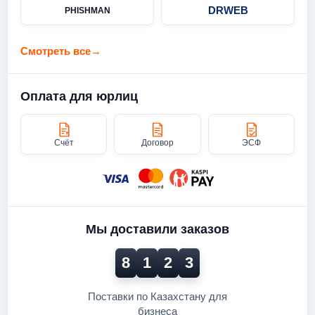
DRWEB
PHISHMAN
Смотреть все
→
Оплата для юрлиц
Счёт
Договор
ЭСФ
Мы доставили заказов
8
1
2
3
Поставки по Казахстану для
бизнеса