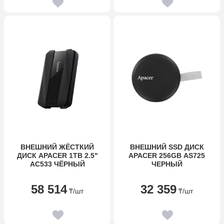
ВНЕШНИЙ ЖЁСТКИЙ
ВНЕШНИЙ SSD ДИСК
ДИСК APACER 1TB 2.5"
APACER 256GB AS725
AC533 ЧЁРНЫЙ
ЧЕРНЫЙ
58 514
32 359
₸
/шт
₸
/шт