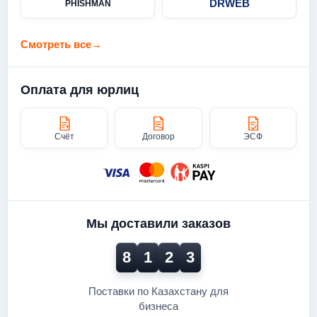
DRWEB
PHISHMAN
Смотреть все
→
Оплата для юрлиц
Счёт
Договор
ЭСФ
Мы доставили заказов
8
1
2
3
Поставки по Казахстану для
бизнеса