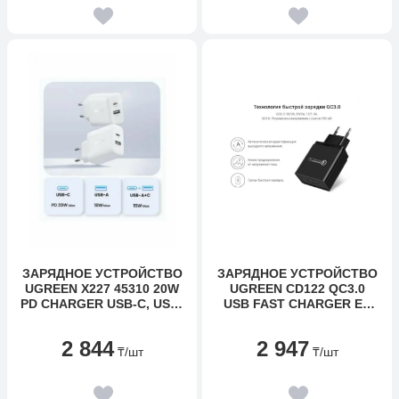
ЗАРЯДНОЕ УСТРОЙСТВО
ЗАРЯДНОЕ УСТРОЙСТВО
UGREEN X227 45310 20W
UGREEN CD122 QC3.0
PD CHARGER USB-C, USB-
USB FAST CHARGER EU
A
(BLACK), 70273
2 844
2 947
₸
/шт
₸
/шт