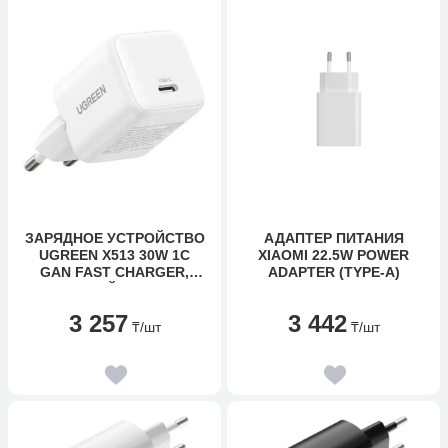
ЗАРЯДНОЕ УСТРОЙСТВО
АДАПТЕР ПИТАНИЯ
UGREEN X513 30W 1C
XIAOMI 22.5W POWER
GAN FAST CHARGER,
ADAPTER (TYPE-A)
БЕЛЫЙ, 65009
3 257
3 442
₸
/шт
₸
/шт