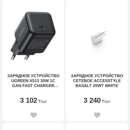
ЗАРЯДНОЕ УСТРОЙСТВО
ЗАРЯДНОЕ УСТРОЙСТВО
UGREEN X513 30W 1C
СЕТЕВОЕ ACCESSTYLE
GAN FAST CHARGER
BASALT 20WT WHITE
55531
3 102
3 240
₸
/шт
₸
/шт