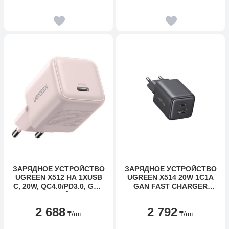
ЗАРЯДНОЕ УСТРОЙСТВО
ЗАРЯДНОЕ УСТРОЙСТВО
UGREEN X512 НА 1XUSB
UGREEN X514 20W 1C1A
C, 20W, QC4.0/PD3.0, GAN
GAN FAST CHARGER
X, РОЗОВЫЙ, 55556
65737
2 688
2 792
₸
/шт
₸
/шт