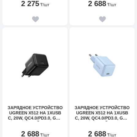
2 275
2 688
₸
/шт
₸
/шт
ЗАРЯДНОЕ УСТРОЙСТВО
ЗАРЯДНОЕ УСТРОЙСТВО
UGREEN X512 НА 1XUSB
UGREEN X512 НА 1XUSB
C, 20W, QC4.0/PD3.0, GAN
C, 20W, QC4.0/PD3.0, GAN
X, ЧЕРНЫЙ, 55553
X, ГОЛУБОЙ, 55555
2 688
2 688
₸
/шт
₸
/шт