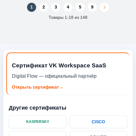
1
2
3
4
5
9
Товары 1-18 из 148
Сертификат VK Workspace SaaS
Digital Flow — официальный партнёр
Открыть сертификат
→
Другие сертификаты
CISCO
KASPERSKY