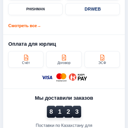
DRWEB
PHISHMAN
Смотреть все
→
Оплата для юрлиц
Счёт
Договор
ЭСФ
Мы доставили заказов
8
1
2
3
Поставки по Казахстану для