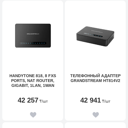
HANDYTONE 818, 8 FXS
ТЕЛЕФОННЫЙ АДАПТЕР
PORTS, NAT ROUTER,
GRANDSTREAM HT814V2
GIGABIT, 1LAN, 1WAN
42 257
42 941
₸
/шт
₸
/шт