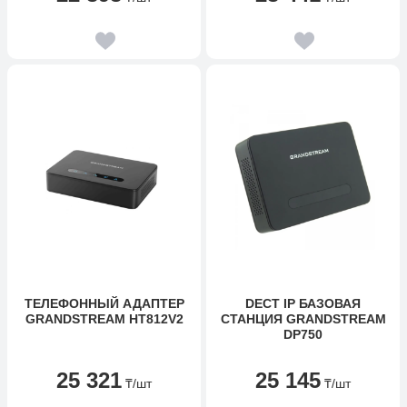
ТЕЛЕФОННЫЙ АДАПТЕР
DECT IP БАЗОВАЯ
GRANDSTREAM HT812V2
СТАНЦИЯ GRANDSTREAM
DP750
25 321
25 145
₸
/шт
₸
/шт