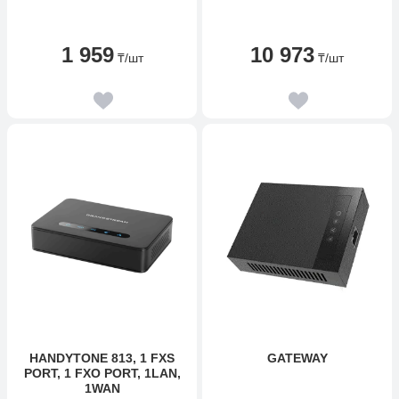
1 959
10 973
₸
/шт
₸
/шт
HANDYTONE 813, 1 FXS
GATEWAY
PORT, 1 FXO PORT, 1LAN,
1WAN