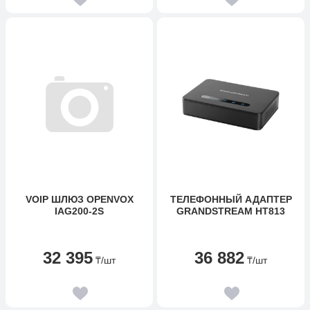
VOIP ШЛЮЗ OPENVOX
ТЕЛЕФОННЫЙ АДАПТЕР
IAG200-2S
GRANDSTREAM HT813
32 395
36 882
₸
/шт
₸
/шт