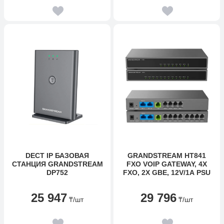
DECT IP БАЗОВАЯ
GRANDSTREAM HT841
СТАНЦИЯ GRANDSTREAM
FXO VOIP GATEWAY, 4X
DP752
FXO, 2X GBE, 12V/1A PSU
25 947
29 796
₸
/шт
₸
/шт