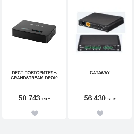
DECT ПОВТОРИТЕЛЬ
GATAWAY
GRANDSTREAM DP760
50 743
56 430
₸
/шт
₸
/шт