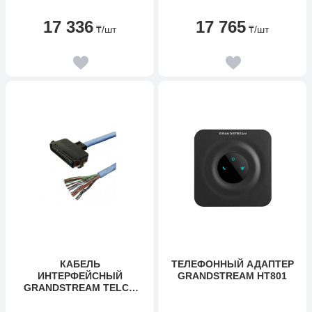
17 336
17 765
₸
/шт
₸
/шт
КАБЕЛЬ
ТЕЛЕФОННЫЙ АДАПТЕР
ИНТЕРФЕЙСНЫЙ
GRANDSTREAM HT801
GRANDSTREAM TELCO
CABLE FOR GXW4248