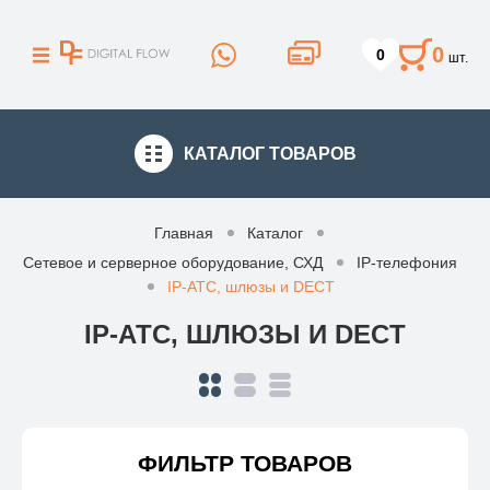
0
0
шт.
КАТАЛОГ
ТОВАРОВ
Главная
Каталог
Сетевое и серверное оборудование, СХД
IP-телефония
IP-АТС, шлюзы и DECT
IP-АТС, ШЛЮЗЫ И DECT
ФИЛЬТР ТОВАРОВ