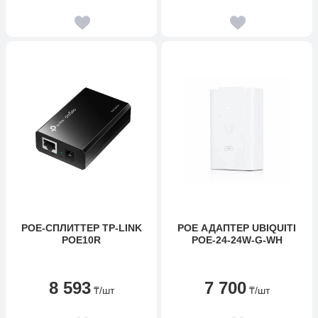
POE-СПЛИТТЕР TP-LINK
POE АДАПТЕР UBIQUITI
POE10R
POE-24-24W-G-WH
8 593
7 700
₸
/шт
₸
/шт