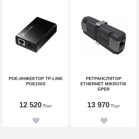
POE-ИНЖЕКТОР TP-LINK
РЕТРАНСЛЯТОР
POE150S
ETHERNET MIKROTIK
GPER
12 520
13 970
₸
/шт
₸
/шт