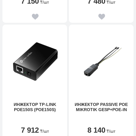
7 150
7 480
₸
/шт
₸
/шт
ИНЖЕКТОР TP-LINK
ИНЖЕКТОР PASSIVE POE
POE150S (POE150S)
MIKROTIK GESP+POE-IN
7 912
8 140
₸
/шт
₸
/шт