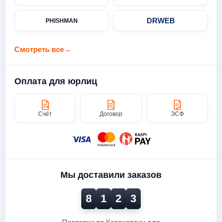
DRWEB
PHISHMAN
Смотреть все
→
Оплата для юрлиц
Счёт
Договор
ЭСФ
Мы доставили заказов
8
1
2
3