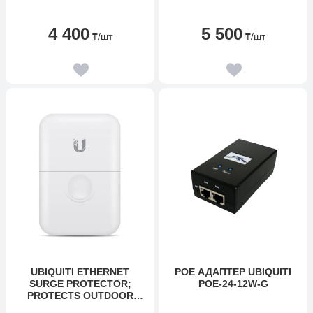
4 400
5 500
₸
/шт
₸
/шт
UBIQUITI ETHERNET
POE АДАПТЕР UBIQUITI
SURGE PROTECTOR;
POE-24-12W-G
PROTECTS OUTDOOR
ETHERNET DEVICES; (2)