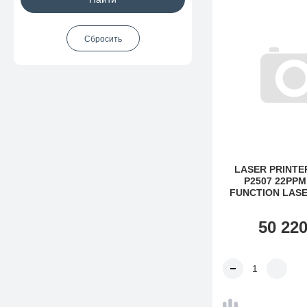
LASER PRINTE
P2507 22PPM
FUNCTION LASE
(22PPM SINGLE
LASER PRI
50 22