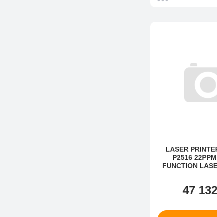
LASER PRINTE
P2516 22PPM
FUNCTION LASE
(22PPM SINGLE
LASER PRI
47 13