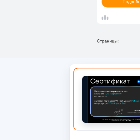
Подроб
Страницы: