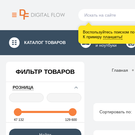
Воспользуйтесь поиском по 
К примеру
планшеты
!
Компьютеры
КАТАЛОГ
ТОВАРОВ
и ноутбуки
Главная
ФИЛЬТР ТОВАРОВ
РОЗНИЦА
Сортировать по:
47 132
129 600