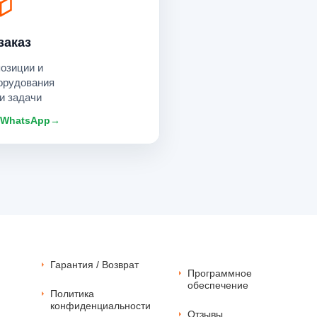
заказ
позиции и
орудования
и задачи
 WhatsApp
→
Гарантия / Возврат
Программное
обеспечение
Политика
конфиденциальности
Отзывы