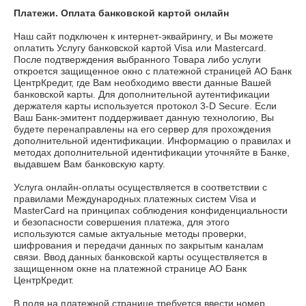
Платежи. Оплата банковской картой онлайн
Наш сайт подключен к интернет-эквайрингу, и Вы можете
оплатить Услугу банковской картой Visa или Mastercard.
После подтверждения выбранного Товара либо услуги
откроется защищенное окно с платежной страницей АО Банк
ЦентрКредит, где Вам необходимо ввести данные Вашей
банковской карты. Для дополнительной аутентификации
держателя карты используется протокол 3-D Secure. Если
Ваш Банк-эмитент поддерживает данную технологию, Вы
будете перенаправлены на его сервер для прохождения
дополнительной идентификации. Информацию о правилах и
методах дополнительной идентификации уточняйте в Банке,
выдавшем Вам банковскую карту.
Услуга онлайн-оплаты осуществляется в соответствии с
правилами Международных платежных систем Visa и
MasterCard на принципах соблюдения конфиденциальности
и безопасности совершения платежа, для этого
используются самые актуальные методы проверки,
шифрования и передачи данных по закрытым каналам
связи. Ввод данных банковской карты осуществляется в
защищенном окне на платежной странице АО Банк
ЦентрКредит.
В поля на платежной странице требуется ввести номер