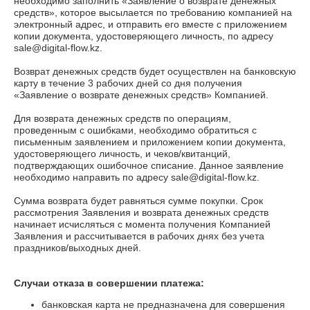
необходимо заполнить «Заявление о возврате денежных
средств», которое высылается по требованию компанией на
электронный адрес, и отправить его вместе с приложением
копии документа, удостоверяющего личность, по адресу
sale@digital-flow.kz
.
Возврат денежных средств будет осуществлен на банковскую
карту в течение 3 рабочих дней со дня получения
«Заявление о возврате денежных средств» Компанией.
Для возврата денежных средств по операциям,
проведенным с ошибками, необходимо обратиться с
письменным заявлением и приложением копии документа,
удостоверяющего личность, и чеков/квитанций,
подтверждающих ошибочное списание. Данное заявление
необходимо направить по адресу
sale@digital-flow.kz
.
Сумма возврата будет равняться сумме покупки. Срок
рассмотрения Заявления и возврата денежных средств
начинает исчисляться с момента получения Компанией
Заявления и рассчитывается в рабочих днях без учета
праздников/выходных дней.
Случаи отказа в совершении платежа:
банковская карта не предназначена для совершения