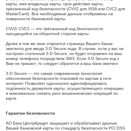
карты, имя владельца карты, срок действия карты,
трёхзначный код безопасности (CVV2 для VISA или CVC2 для
MasterCard). Все необходимые данные отображены на
поверхности банковской карты.
CVV2/ CVC2 — это трёхзначный код безопасности,
находящийся на оборотной стороне карты.
Далее в том же окне откроется страница Вашего банка-
эмитента для ввода 3-D Secure кода. В случае, если у вас не
настроен статичный 3-D Secure, он будет отправлен на ваш
номер телефона посредством SMS. Если 3-D Secure код к
Вам не пришел, то следует обратится в ваш банк-эмитент.
3-D Secure — это самая современная технология
обеспечения безопасности платежей по картам в сети
интернет. Позволяет однозначно идентифицировать
подлинность держателя карты, осуществляющего операцию,
и максимально снизить риск мошеннических операций по
карте.
Гарантии безопасности
АО Банк ЦентрКредит защищает и обрабатывает данные
Вашей банковской карты по стандарту безопасности PCI DSS