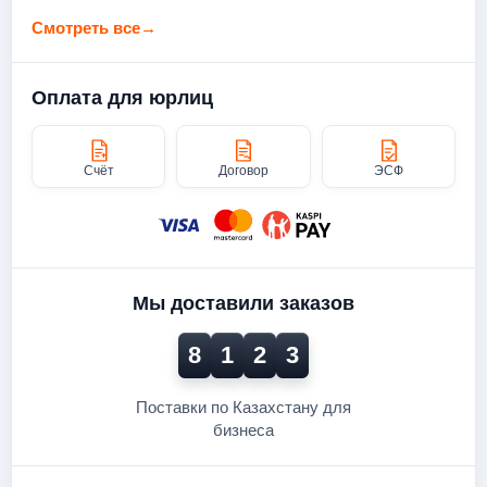
Смотреть все
→
Оплата для юрлиц
Счёт
Договор
ЭСФ
Мы доставили заказов
8
1
2
3
Поставки по Казахстану для
бизнеса