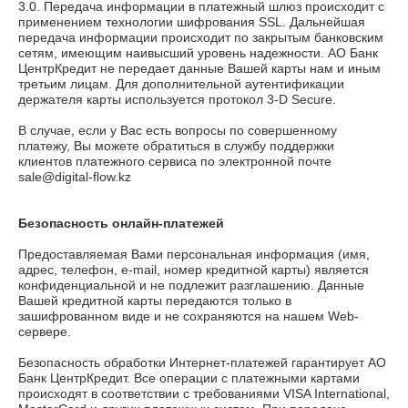
3.0. Передача информации в платежный шлюз происходит с
применением технологии шифрования SSL. Дальнейшая
передача информации происходит по закрытым банковским
сетям, имеющим наивысший уровень надежности. АО Банк
ЦентрКредит не передает данные Вашей карты нам и иным
третьим лицам. Для дополнительной аутентификации
держателя карты используется протокол 3-D Secure.
В случае, если у Вас есть вопросы по совершенному
платежу, Вы можете обратиться в службу поддержки
клиентов платежного сервиса по электронной почте
sale@digital-flow.kz
Безопасность онлайн-платежей
Предоставляемая Вами персональная информация (имя,
адрес, телефон, e-mail, номер кредитной карты) является
конфиденциальной и не подлежит разглашению. Данные
Вашей кредитной карты передаются только в
зашифрованном виде и не сохраняются на нашем Web-
сервере.
Безопасность обработки Интернет-платежей гарантирует АО
Банк ЦентрКредит. Все операции с платежными картами
происходят в соответствии с требованиями VISA International,