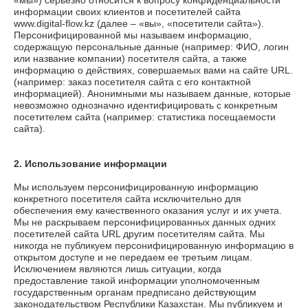
«мы») серьезно относится к вопросу конфиденциальности
информации своих клиентов и посетителей сайта
www.digital-flow.kz
(далее – «вы», «посетители сайта»).
Персонифицированной мы называем информацию,
содержащую персональные данные (например: ФИО, логин
или название компании) посетителя сайта, а также
информацию о действиях, совершаемых вами на сайте URL.
(например: заказ посетителя сайта с его контактной
информацией). Анонимными мы называем данные, которые
невозможно однозначно идентифицировать с конкретным
посетителем сайта (например: статистика посещаемости
сайта).
2. Использование информации
Мы используем персонифицированную информацию
конкретного посетителя сайта исключительно для
обеспечения ему качественного оказания услуг и их учета.
Мы не раскрываем персонифицированных данных одних
посетителей сайта URL другим посетителям сайта. Мы
никогда не публикуем персонифицированную информацию в
открытом доступе и не передаем ее третьим лицам.
Исключением являются лишь ситуации, когда
предоставление такой информации уполномоченным
государственным органам предписано действующим
законодательством Республики Казахстан. Мы публикуем и