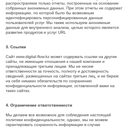
распространяем только отчеты, построенные на основании
собранных анонимных данных. При этом отчеты не содержат
информацию, по которой было бы возможным
идентифицировать персонифицированные данные
пользователей услуг. Мы также используем анонимные
данные для внутреннего анализа, целью которого является
развитие продуктов и услуг URL
3. Ссылки
Сайт
www.digital-flow.kz
может содержать ссылки на другие
сайты, не имеющие отношения к нашей компании и
принадлежащие третьим лицам. Мы не несем
ответственности за точность, полноту и достоверность
сведений, размещенных на сайтах третьих лиц, и не берем
на себя никаких обязательств по сохранению
конфиденциальности информации, оставленной вами на
таких сайтах.
4. Ограничение ответственности
Мы делаем все возможное для соблюдения настоящей
политики конфиденциальности, однако, мы не можем
гарантировать сохранность информации в случае