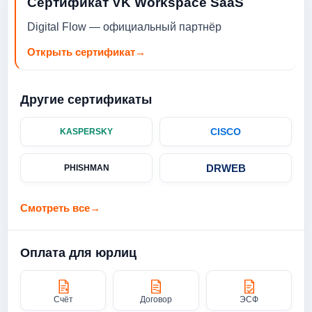
Сертификат VK Workspace SaaS
Digital Flow — официальный партнёр
Открыть сертификат
→
Другие сертификаты
CISCO
KASPERSKY
DRWEB
PHISHMAN
Смотреть все
→
Оплата для юрлиц
Счёт
Договор
ЭСФ