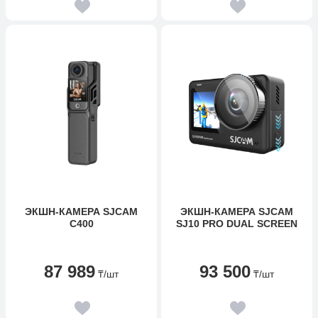
ЭКШН-КАМЕРА SJCAM
ЭКШН-КАМЕРА SJCAM
C400
SJ10 PRO DUAL SCREEN
87 989
93 500
₸
/шт
₸
/шт