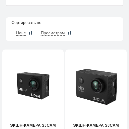
Сортировать по:
Цене
Просмотрам
ЭКШН-КАМЕРА SJCAM
ЭКШН-КАМЕРА SJCAM