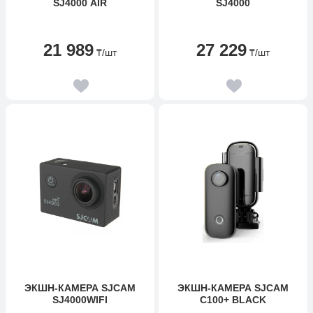
SJ4000 AIR
SJ4000
21 989
27 229
₸
/шт
₸
/шт
ЭКШН-КАМЕРА SJCAM
ЭКШН-КАМЕРА SJCAM
SJ4000WIFI
C100+ BLACK