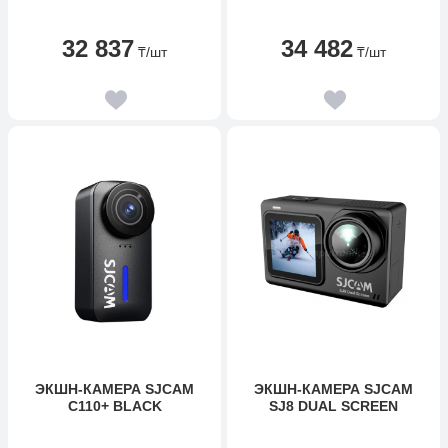
32 837
34 482
₸
/шт
₸
/шт
ЭКШН-КАМЕРА SJCAM
ЭКШН-КАМЕРА SJCAM
C110+ BLACK
SJ8 DUAL SCREEN