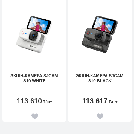
ЭКШН-КАМЕРА SJCAM
ЭКШН-КАМЕРА SJCAM
S10 WHITE
S10 BLACK
113 610
113 617
₸
/шт
₸
/шт