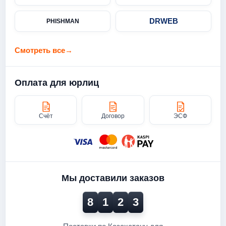
DRWEB
PHISHMAN
Смотреть все
→
Оплата для юрлиц
Счёт
Договор
ЭСФ
Мы доставили заказов
8
1
2
3