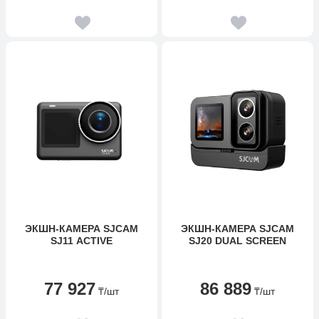
ЭКШН-КАМЕРА SJCAM
ЭКШН-КАМЕРА SJCAM
SJ11 ACTIVE
SJ20 DUAL SCREEN
77 927
86 889
₸
/шт
₸
/шт