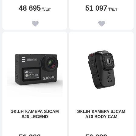
48 695
51 097
₸
/шт
₸
/шт
ЭКШН-КАМЕРА SJCAM
ЭКШН-КАМЕРА SJCAM
SJ6 LEGEND
A10 BODY CAM