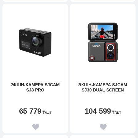
ЭКШН-КАМЕРА SJCAM
ЭКШН-КАМЕРА SJCAM
SJ8 PRO
SJ30 DUAL SCREEN
65 779
104 599
₸
/шт
₸
/шт