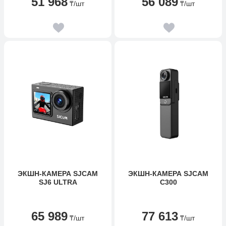
51 968
56 089
₸
/шт
₸
/шт
ЭКШН-КАМЕРА SJCAM
ЭКШН-КАМЕРА SJCAM
SJ6 ULTRA
C300
65 989
77 613
₸
/шт
₸
/шт