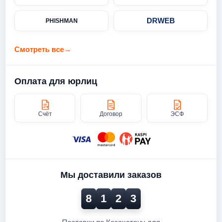
DRWEB
PHISHMAN
Смотреть все
→
Оплата для юрлиц
Счёт
Договор
ЭСФ
Мы доставили заказов
8
1
2
3