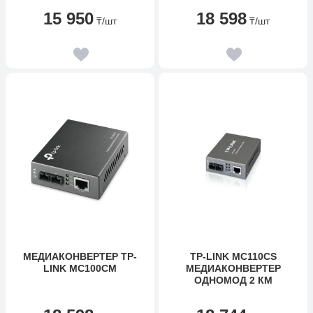
15 950
18 598
₸
/шт
₸
/шт
МЕДИАКОНВЕРТЕР TP-
TP-LINK MC110CS
LINK MC100CM
МЕДИАКОНВЕРТЕР
ОДНОМОД 2 КМ