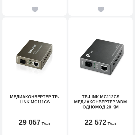
МЕДИАКОНВЕРТЕР TP-
TP-LINK MC112CS
LINK MC111CS
МЕДИАКОНВЕРТЕР WDM
ОДНОМОД 20 КМ
29 057
22 572
₸
/шт
₸
/шт