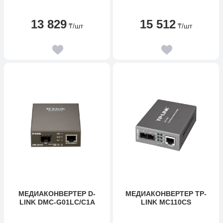
13 829
15 512
₸
/шт
₸
/шт
МЕДИАКОНВЕРТЕР D-
MЕДИАКОНВЕРТЕР TP-
LINK DMC-G01LC/C1A
LINK MC110CS