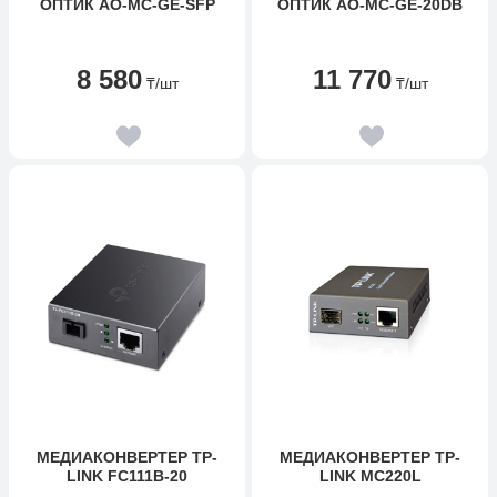
ОПТИК AO-MC-GE-SFP
ОПТИК AO-MC-GE-20DB
8 580
11 770
₸
/шт
₸
/шт
МЕДИАКОНВЕРТЕР TP-
МЕДИАКОНВЕРТЕР TP-
LINK FC111B-20
LINK MC220L