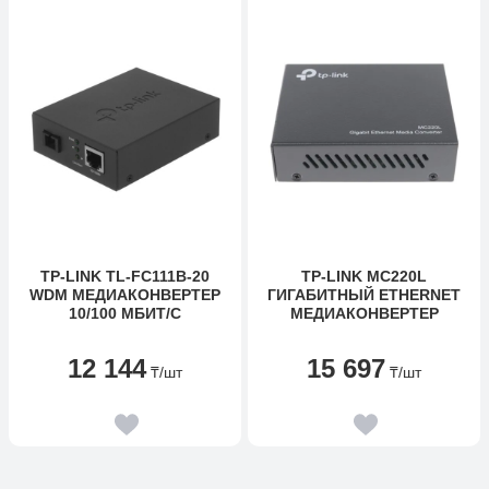
TP-LINK TL-FC111B-20
TP-LINK MC220L
WDM МЕДИАКОНВЕРТЕР
ГИГАБИТНЫЙ ETHERNET
10/100 МБИТ/С
МЕДИАКОНВЕРТЕР
12 144
15 697
₸
/шт
₸
/шт