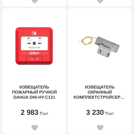
ИЗВЕЩАТЕЛЬ
ИЗВЕЩАТЕЛЬ
ПОЖАРНЫЙ РУЧНОЙ
ОХРАННЫЙ
DAHUA DHI-HY-C121
КОМПЛЕКТСТРОЙСЕРВИ
С ИО 102-20 А3П (1)
2 983
3 230
₸
/шт
₸
/шт