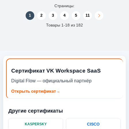
Страницы:
1
2
3
4
5
11
Товары 1-18 из 182
Сертификат VK Workspace SaaS
Digital Flow — официальный партнёр
Открыть сертификат
→
Другие сертификаты
CISCO
KASPERSKY