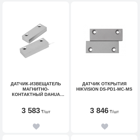
ДАТЧИК-ИЗВЕЩАТЕЛЬ
ДАТЧИК ОТКРЫТИЯ
МАГНИТНО-
HIKVISION DS-PD1-MC-MS
КОНТАКТНЫЙ DAHUA
DHI-ARD312
3 583
3 846
₸
/шт
₸
/шт