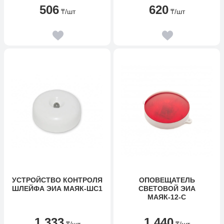
506
620
₸
/шт
₸
/шт
УСТРОЙСТВО КОНТРОЛЯ
ОПОВЕЩАТЕЛЬ
ШЛЕЙФА ЭИА МАЯК-ШС1
СВЕТОВОЙ ЭИА
МАЯК-12-С
1 333
1 440
₸
/шт
₸
/шт