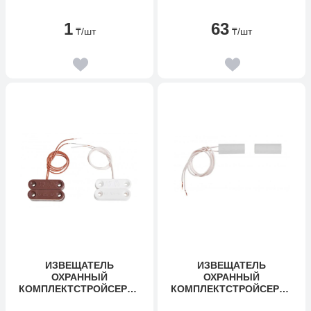
1
63
₸
/шт
₸
/шт
ИЗВЕЩАТЕЛЬ
ИЗВЕЩАТЕЛЬ
ОХРАННЫЙ
ОХРАННЫЙ
КОМПЛЕКТСТРОЙСЕРВИ
КОМПЛЕКТСТРОЙСЕРВИ
С ИО 102-14
С ИО 102-11 М (СМК-3М)