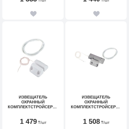
ИЗВЕЩАТЕЛЬ
ИЗВЕЩАТЕЛЬ
ОХРАННЫЙ
ОХРАННЫЙ
КОМПЛЕКТСТРОЙСЕРВИ
КОМПЛЕКТСТРОЙСЕРВИ
С ИО 102-20 Б2П (2)
С ИО 102-20 А2П (2)
1 479
1 508
₸
/шт
₸
/шт