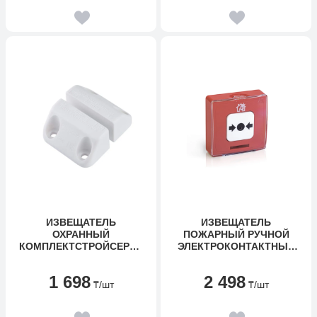
ИЗВЕЩАТЕЛЬ
ИЗВЕЩАТЕЛЬ
ОХРАННЫЙ
ПОЖАРНЫЙ РУЧНОЙ
КОМПЛЕКТСТРОЙСЕРВИ
ЭЛЕКТРОКОНТАКТНЫЙ
С ИО 102-20 Б2П В
РУБЕЖ ИПР 513-10
1 698
2 498
₸
/шт
₸
/шт