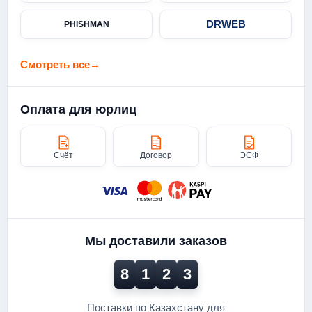
DRWEB
PHISHMAN
Смотреть все
→
Оплата для юрлиц
Счёт
Договор
ЭСФ
Мы доставили заказов
8
1
2
3
Поставки по Казахстану для