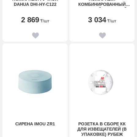
DAHUA DHI-HY-C122
КОМБИНИРОВАННЫЙ
(СВЕТОВОЙ-ЗВУКОВОЙ)
DAHUA DHI-HY-C151
2 869
3 034
₸
/шт
₸
/шт
СИРЕНА IMOU ZR1
РОЗЕТКА В СБОРЕ КК
ДЛЯ ИЗВЕЩАТЕЛЕЙ (В
УПАКОВКЕ) РУБЕЖ