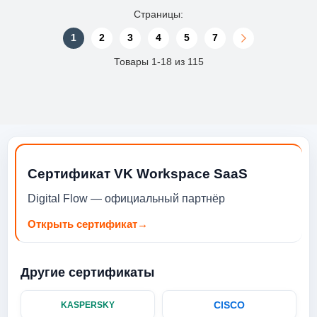
Страницы:
1
2
3
4
5
7
Товары 1-18 из 115
Сертификат VK Workspace SaaS
Digital Flow — официальный партнёр
Открыть сертификат
→
Другие сертификаты
CISCO
KASPERSKY