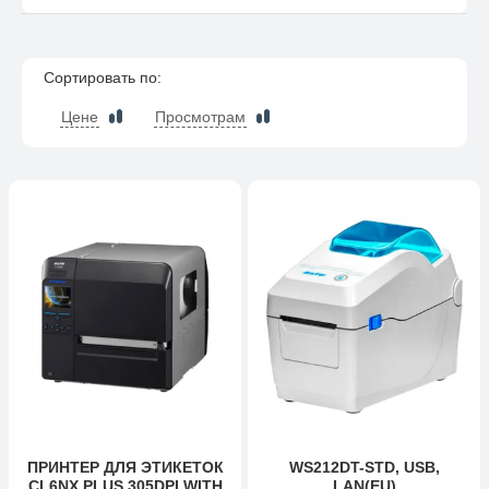
Сортировать по:
Цене
Просмотрам
ПРИНТЕР ДЛЯ ЭТИКЕТОК
WS212DT-STD, USB,
CL6NX PLUS 305DPI WITH
LAN(EU)