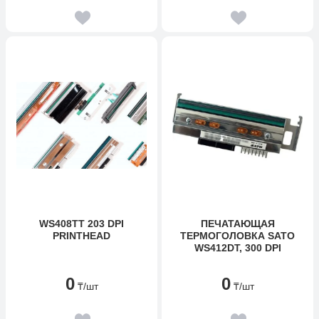
WS408TT 203 DPI
ПЕЧАТАЮЩАЯ
PRINTHEAD
ТЕРМОГОЛОВКА SATO
WS412DT, 300 DPI
0
0
₸
/шт
₸
/шт