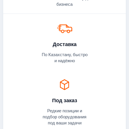
бизнеса
Доставка
По Казахстану, быстро
и надёжно
Под заказ
Редкие позиции и
подбор оборудования
под ваши задачи