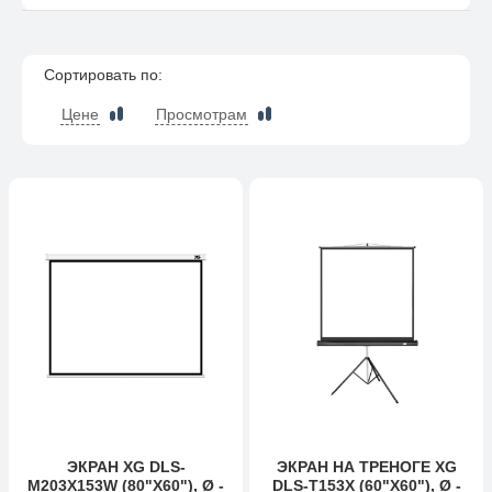
Сортировать по:
Цене
Просмотрам
ЭКРАН XG DLS-
ЭКРАН НА ТРЕНОГЕ XG
M203X153W (80"Х60"), Ø -
DLS-T153X (60"Х60"), Ø -