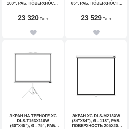
100", РАБ. ПОВЕРХНОСТЬ
85", РАБ. ПОВЕРХНОСТЬ
195Х145 СМ., 4:3
149Х149 СМ., 1:1
23 320
23 529
₸
/шт
₸
/шт
ЭКРАН НА ТРЕНОГЕ XG
ЭКРАН XG DLS-M213XW
DLS-T153X116W
(84"Х84"), Ø - 118", РАБ.
(60"Х45"), Ø - 75", РАБ.
ПОВЕРХНОСТЬ 205Х205