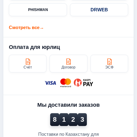
DRWEB
PHISHMAN
Смотреть все
→
Оплата для юрлиц
Счёт
Договор
ЭСФ
Мы доставили заказов
8
1
2
3
Поставки по Казахстану для