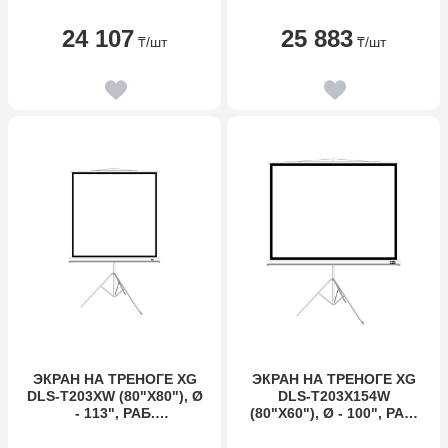
ПОВЕРХНОСТЬ 149Х112
СМ., 1:1
СМ., 4:3
24 107
25 883
₸
/шт
₸
/шт
ЭКРАН НА ТРЕНОГЕ XG
ЭКРАН НА ТРЕНОГЕ XG
DLS-T203XW (80"Х80"), Ø
DLS-T203X154W
- 113", РАБ.
(80"Х60"), Ø - 100", РАБ.
ПОВЕРХНОСТЬ 195Х195
ПОВЕРХНОСТЬ 195X146
СМ., 1:1
СМ., 4:3