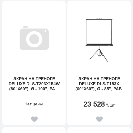
ЭКРАН НА ТРЕНОГЕ
ЭКРАН НА ТРЕНОГЕ
DELUXE DLS-T203X154W
DELUXE DLS-T153X
(80"Х60"), Ø - 100", РАБ.
(60"Х60"), Ø - 85", РАБ.
ПОВЕРХНОСТЬ 203Х154
ПОВЕРХНОСТЬ 149Х149
СМ., 4:3
СМ., 1:1
23 528
Нет цены.
₸
/шт