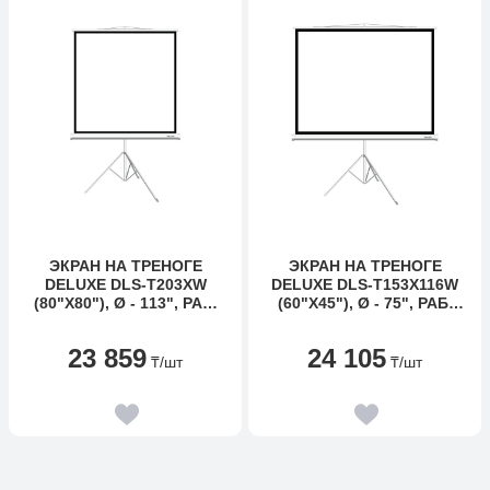
ЭКРАН НА ТРЕНОГЕ
ЭКРАН НА ТРЕНОГЕ
DELUXE DLS-T203XW
DELUXE DLS-T153X116W
(80"Х80"), Ø - 113", РАБ.
(60"Х45"), Ø - 75", РАБ.
ПОВЕРХНОСТЬ 195Х195
ПОВЕРХНОСТЬ 149Х112
СМ., 1:1
СМ., 4:3
23 859
24 105
₸
/шт
₸
/шт