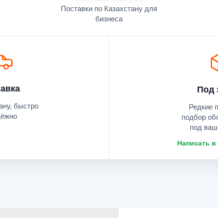
Поставки по Казахстану для
бизнеса
авка
Под 
ану, быстро
Редкие 
дёжно
подбор об
под ваш
Написать в