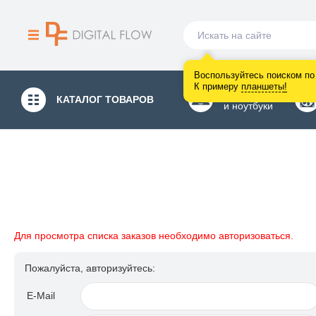
Воспользуйтесь поиском по 
К примеру
планшеты
!
Компьютеры
КАТАЛОГ
ТОВАРОВ
и ноутбуки
Для просмотра списка заказов необходимо авторизоваться.
Пожалуйста, авторизуйтесь:
E-Mail