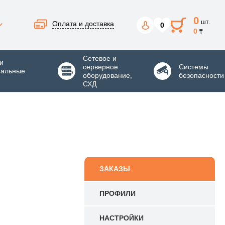
0
шт.
Оплата и доставка
0
0
₸
Сетевое и
и
серверное
Системы
нальные
оборудование,
безопасности
СХД
ЗАКАЗЫ
ПРОФИЛИ
НАСТРОЙКИ