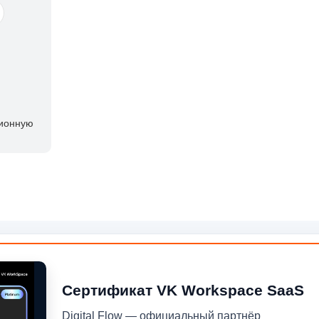
ционную
Сертификат VK Workspace SaaS
Digital Flow — официальный партнёр