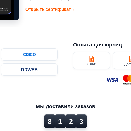
Открыть сертификат
→
Оплата для юрлиц
CISCO
Счёт
Дог
DRWEB
Мы доставили заказов
8
1
2
3