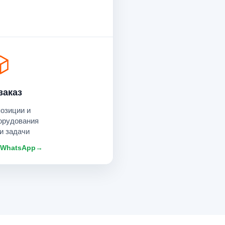
заказ
позиции и
орудования
и задачи
 WhatsApp
→