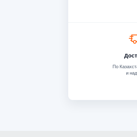
Дост
По Казахст
и на