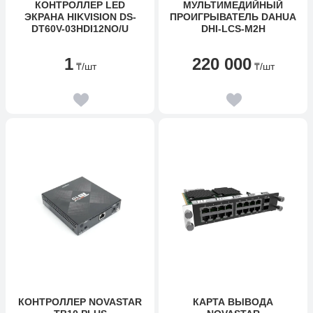
КОНТРОЛЛЕР LED
МУЛЬТИМЕДИЙНЫЙ
ЭКРАНА HIKVISION DS-
ПРОИГРЫВАТЕЛЬ DAHUA
DT60V-03HDI12NO/U
DHI-LCS-M2H
1
220 000
₸
/шт
₸
/шт
КОНТРОЛЛЕР NOVASTAR
КАРТА ВЫВОДА