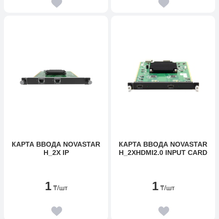
КАРТА ВВОДА NOVASTAR
КАРТА ВВОДА NOVASTAR
H_2X IP
H_2XHDMI2.0 INPUT CARD
1
1
₸
/шт
₸
/шт