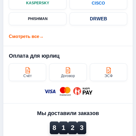
CISCO
KASPERSKY
DRWEB
PHISHMAN
Смотреть все
→
Оплата для юрлиц
Счёт
Договор
ЭСФ
Мы доставили заказов
8
1
2
3