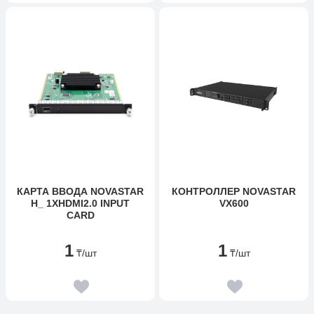
КАРТА ВВОДА NOVASTAR
КОНТРОЛЛЕР NOVASTAR
H_ 1XHDMI2.0 INPUT
VX600
CARD
1
1
₸
/шт
₸
/шт