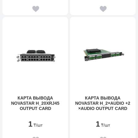
КАРТА ВЫВОДА
КАРТА ВЫВОДА
NOVASTAR H_20XRJ45
NOVASTAR H_2×AUDIO +2
OUTPUT CARD
×AUDIO OUTPUT CARD
1
1
₸
/шт
₸
/шт