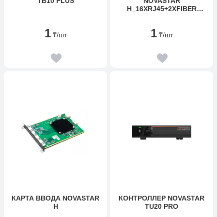
TB10 PLUS
NOVASTAR
H_16XRJ45+2XFIBER
SENDING CARD
1
1
₸
/шт
₸
/шт
КАРТА ВВОДА NOVASTAR
КОНТРОЛЛЕР NOVASTAR
H
TU20 PRO