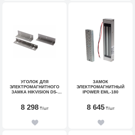
УГОЛОК ДЛЯ
ЗАМОК
ЭЛЕКТРОМАГНИТНОГО
ЭЛЕКТРОМАГНИТНЫЙ
ЗАМКА HIKVISION DS-
IPOWER EML-180
K4H258-LZ
8 298
8 645
₸
/шт
₸
/шт