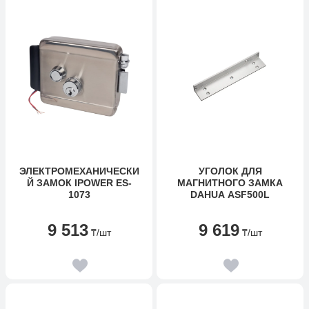
ЭЛЕКТРОМЕХАНИЧЕСКИ
УГОЛОК ДЛЯ
Й ЗАМОК IPOWER ES-
МАГНИТНОГО ЗАМКА
1073
DAHUA ASF500L
9 513
9 619
₸
/шт
₸
/шт