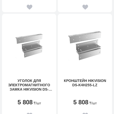
УГОЛОК ДЛЯ
КРОНШТЕЙН HIKVISION
ЭЛЕКТРОМАГНИТНОГО
DS-K4H255-LZ
ЗАМКА HIKVISION DS-
K4H255-LZ
5 808
5 808
₸
/шт
₸
/шт