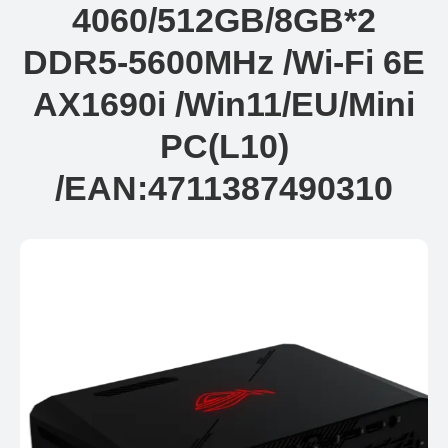
4060/512GB/8GB*2
DDR5-5600MHz /Wi-Fi 6E
AX1690i /Win11/EU/Mini
PC(L10)
/EAN:4711387490310