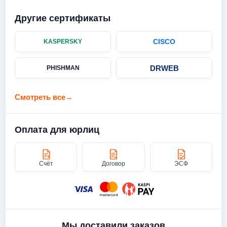
Другие сертификаты
CISCO
KASPERSKY
DRWEB
PHISHMAN
Смотреть все
→
Оплата для юрлиц
Счёт
Договор
ЭСФ
Мы доставили заказов