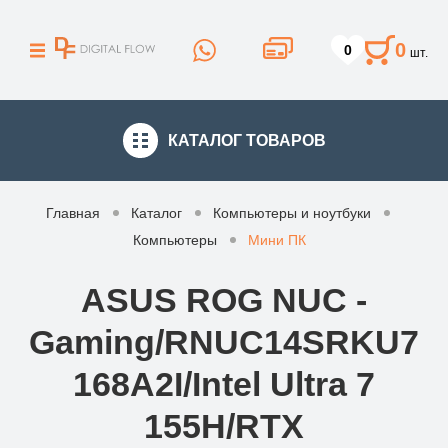
0
0
шт.
КАТАЛОГ
ТОВАРОВ
Главная
Каталог
Компьютеры и ноутбуки
Компьютеры
Мини ПК
ASUS ROG NUC -
Gaming/RNUC14SRKU7
168A2I/Intel Ultra 7
155H/RTX