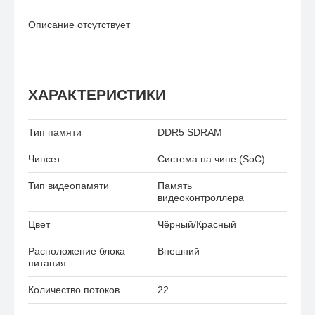
Описание отсутствует
ХАРАКТЕРИСТИКИ
Тип памяти
DDR5 SDRAM
Чипсет
Система на чипе (SoC)
Тип видеопамяти
Память
видеоконтроллера
Цвет
Чёрный/Красный
Расположение блока
Внешний
питания
Количество потоков
22