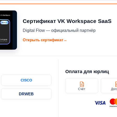
Сертификат VK Workspace SaaS
Digital Flow — официальный партнёр
Открыть сертификат
→
Оплата для юрлиц
CISCO
Счёт
Дог
DRWEB