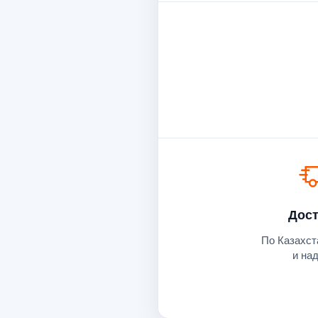
Дост
По Казахст
и на