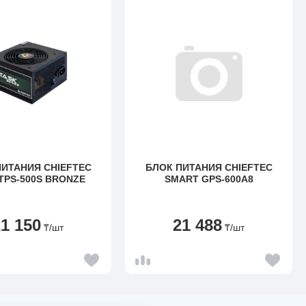
ПИТАНИЯ CHIEFTEC
БЛОК ПИТАНИЯ CHIEFTEC
TPS-500S BRONZE
SMART GPS-600A8
21 150
21 488
₸
/шт
₸
/шт