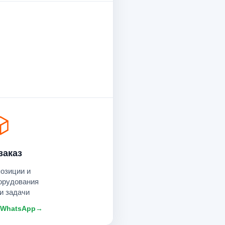
заказ
позиции и
орудования
и задачи
 WhatsApp
→