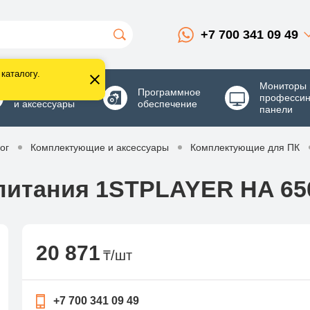
+7 700 341 09 49
каталогу.
Мониторы 
Комплектующие
Программное
професси
и аксессуары
обеспечение
панели
ог
Комплектующие и аксессуары
Комплектующие для ПК
питания 1STPLAYER HA 6
20 871
₸/шт
+7 700 341 09 49