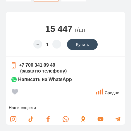
15 447
₸/шт
Купить
+7 700 341 09 49
(заказ по телефону)
Написать на WhatsApp
Средне
Наши соцсети: