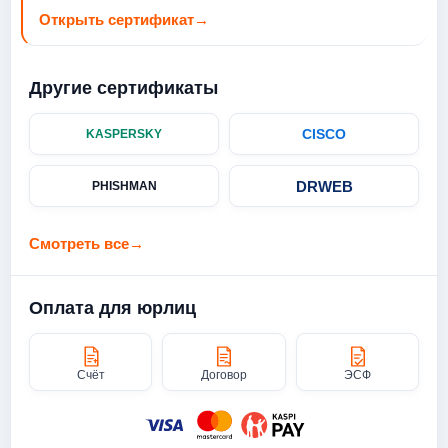
Открыть сертификат
→
Другие сертификаты
CISCO
KASPERSKY
DRWEB
PHISHMAN
Смотреть все
→
Оплата для юрлиц
Счёт
Договор
ЭСФ