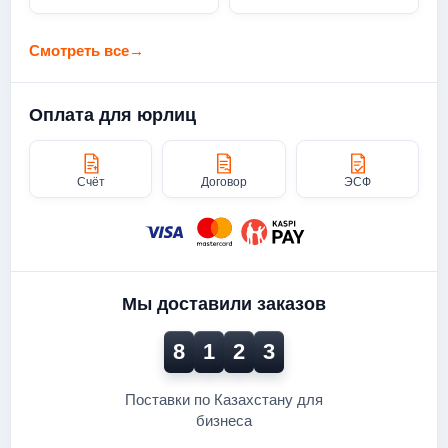
Смотреть все
→
Оплата для юрлиц
Счёт
Договор
ЭСФ
Мы доставили заказов
8
1
2
3
Поставки по Казахстану для
бизнеса