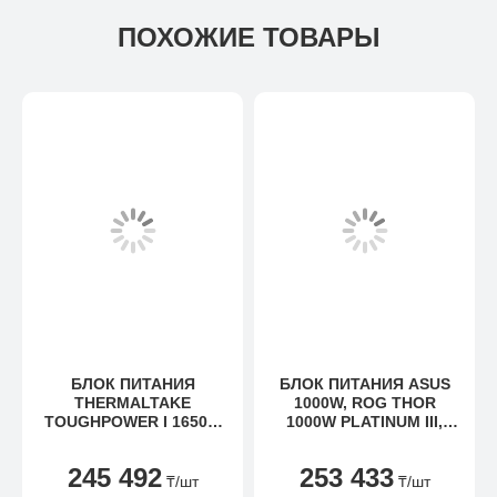
ПОХОЖИЕ ТОВАРЫ
БЛОК ПИТАНИЯ
БЛОК ПИТАНИЯ ASUS
THERMALTAKE
1000W, ROG THOR
TOUGHPOWER I 1650W
1000W PLATINUM III,
TITANIUM
FULL MODULAR, ROG-
THOR-1000P3-GAMING
245 492
253 433
₸
/шт
₸
/шт