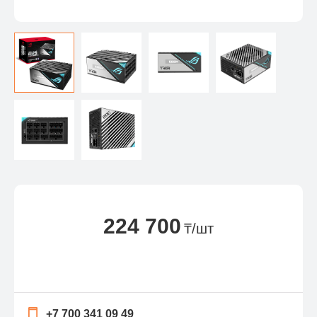
224 700
₸/шт
+7 700 341 09 49