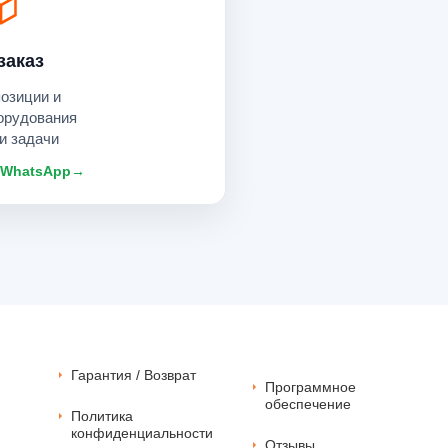
заказ
позиции и
орудования
и задачи
 WhatsApp
→
Гарантия / Возврат
Программное
обеспечение
Политика
конфиденциальности
Отзывы