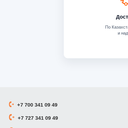
Дост
По Казахст
и на
+7 700 341 09 49
+7 727 341 09 49