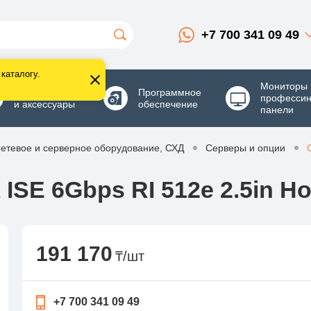
+7 700 341 09 49
каталогу.
Мониторы 
Комплектующие
Программное
професси
и аксессуары
обеспечение
панели
етевое и серверное оборудование, СХД
Серверы и опции
ISE 6Gbps RI 512e 2.5in Ho
191 170
₸/шт
+7 700 341 09 49