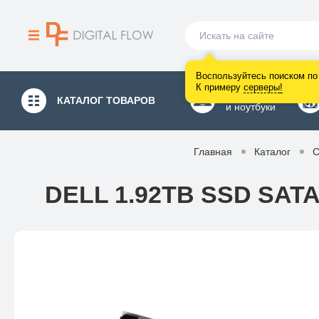
Воспользуйтесь поиском по 
К примеру
серверы
!
Компьютеры
КАТАЛОГ
ТОВАРОВ
и ноутбуки
Главная
Каталог
С
DELL 1.92TB SSD SATA 