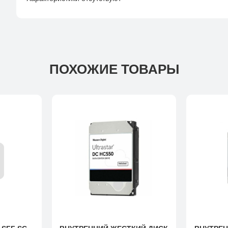
capacity 1.92 TB
Type of NAND flash memory
3D NAND memory
ПОХОЖИЕ ТОВАРЫ