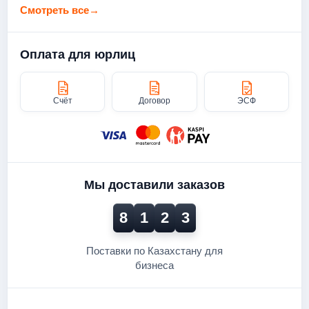
Смотреть все
→
Оплата для юрлиц
Счёт
Договор
ЭСФ
Мы доставили заказов
8
1
2
3
Поставки по Казахстану для
бизнеса