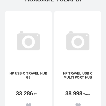
HP USB-C TRAVEL HUB
HP TRAVEL USB C
G3
MULTI PORT HUB
33 286
38 998
₸
/шт
₸
/шт