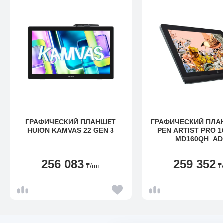
ГРАФИЧЕСКИЙ ПЛАНШЕТ
ГРАФИЧЕСКИЙ ПЛА
HUION KAMVAS 22 GEN 3
PEN ARTIST PRO 1
MD160QH_AD
256 083
259 352
₸
/шт
₸