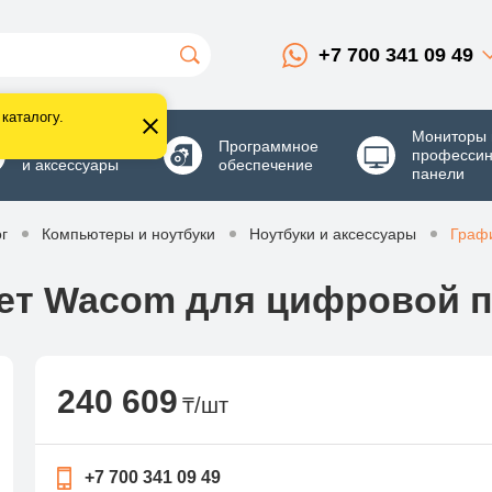
+7 700 341 09 49
каталогу.
Мониторы 
Комплектующие
Программное
професси
и аксессуары
обеспечение
панели
г
Компьютеры и ноутбуки
Ноутбуки и аксессуары
Граф
ет Wacom для цифровой п
240 609
₸/шт
+7 700 341 09 49