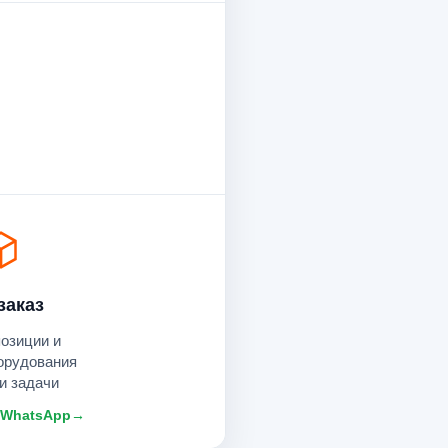
заказ
позиции и
орудования
и задачи
 WhatsApp
→