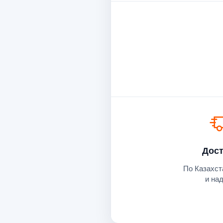
Дост
По Казахст
и на