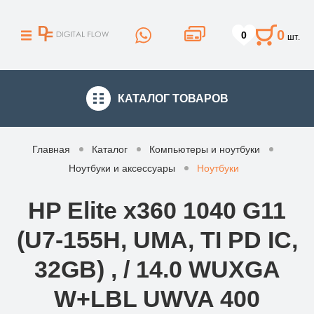
0
0
шт.
КАТАЛОГ
ТОВАРОВ
Главная
Каталог
Компьютеры и ноутбуки
Ноутбуки и аксессуары
Ноутбуки
HP Elite x360 1040 G11
(U7-155H, UMA, TI PD IC,
32GB) , / 14.0 WUXGA
W+LBL UWVA 400