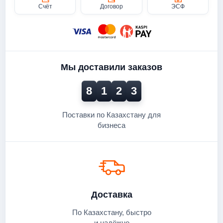
Счёт
Договор
ЭСФ
Мы доставили заказов
8
1
2
3
Поставки по Казахстану для
бизнеса
Доставка
По Казахстану, быстро
и надёжно