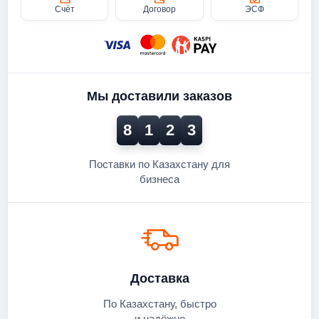
Счёт
Договор
ЭСФ
Мы доставили заказов
8
1
2
3
Поставки по Казахстану для
бизнеса
Доставка
По Казахстану, быстро
и надёжно