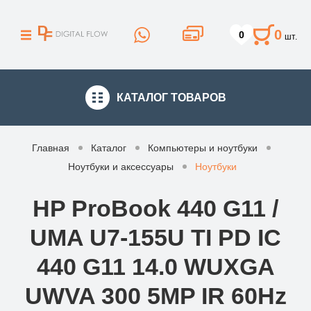
0
0
шт.
КАТАЛОГ
ТОВАРОВ
Главная
Каталог
Компьютеры и ноутбуки
Ноутбуки и аксессуары
Ноутбуки
HP ProBook 440 G11 /
UMA U7-155U TI PD IC
440 G11 14.0 WUXGA
UWVA 300 5MP IR 60Hz