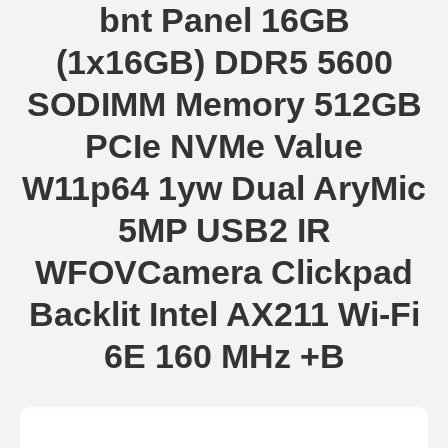
bnt Panel 16GB
(1x16GB) DDR5 5600
SODIMM Memory 512GB
PCIe NVMe Value
W11p64 1yw Dual AryMic
5MP USB2 IR
WFOVCamera Clickpad
Backlit Intel AX211 Wi-Fi
6E 160 MHz +B