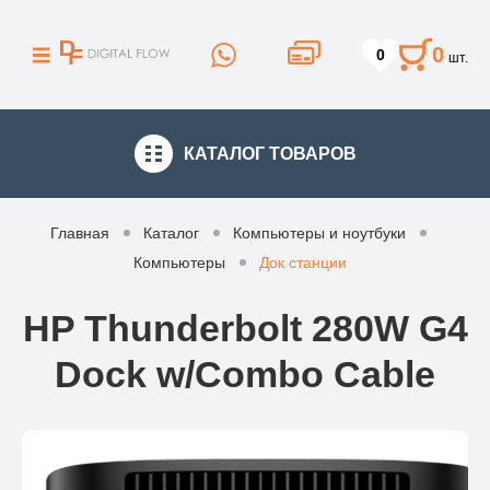
0
0
шт.
КАТАЛОГ
ТОВАРОВ
Главная
Каталог
Компьютеры и ноутбуки
Компьютеры
Док станции
HP Thunderbolt 280W G4
Dock w/Combo Cable