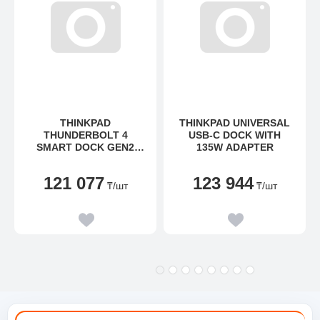
THINKPAD
THINKPAD UNIVERSAL
THUNDERBOLT 4
USB-C DOCK WITH
SMART DOCK GEN2
135W ADAPTER
7500 - EU
121 077
123 944
₸
/шт
₸
/шт