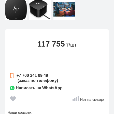
117 755
₸/шт
+7 700 341 09 49
(заказ по телефону)
Написать на WhatsApp
Нет на складе
Наши соцсети: