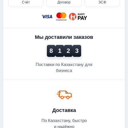
Счёт
Договор
ЭСФ
Мы доставили заказов
8
1
2
3
Поставки по Казахстану для
бизнеса
Доставка
По Казахстану, быстро
и надёжно