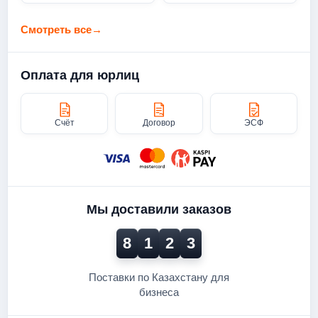
Смотреть все
→
Оплата для юрлиц
Счёт
Договор
ЭСФ
Мы доставили заказов
8
1
2
3
Поставки по Казахстану для
бизнеса