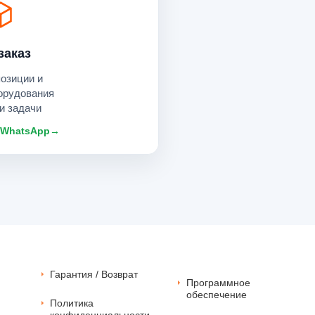
заказ
позиции и
орудования
и задачи
 WhatsApp
→
Гарантия / Возврат
Программное
обеспечение
Политика