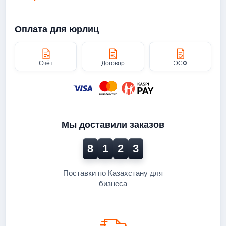
Оплата для юрлиц
Счёт
Договор
ЭСФ
Мы доставили заказов
8
1
2
3
Поставки по Казахстану для
бизнеса