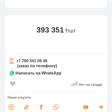
393 351
₸/шт
+7 700 341 09 49
(заказ по телефону)
Написать на WhatsApp
Нет на складе
Наши соцсети: