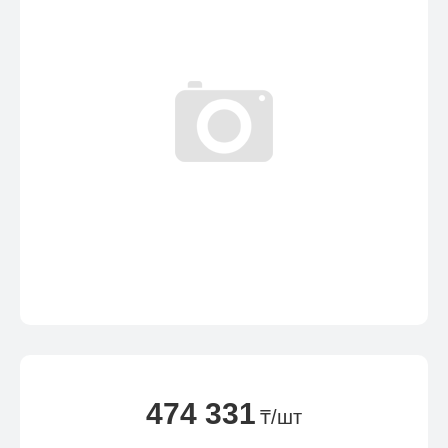
474 331
₸/шт