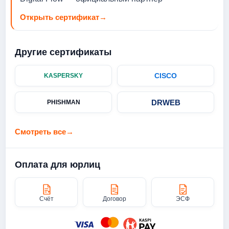
Открыть сертификат
→
Другие сертификаты
CISCO
KASPERSKY
DRWEB
PHISHMAN
Смотреть все
→
Оплата для юрлиц
Счёт
Договор
ЭСФ