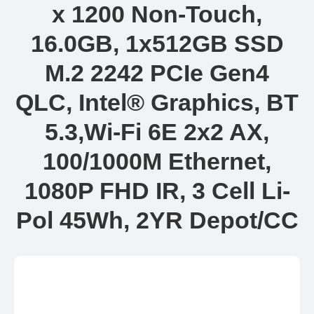
x 1200 Non-Touch,
16.0GB, 1x512GB SSD
M.2 2242 PCIe Gen4
QLC, Intel® Graphics, BT
5.3,Wi-Fi 6E 2x2 AX,
100/1000M Ethernet,
1080P FHD IR, 3 Cell Li-
Pol 45Wh, 2YR Depot/CC