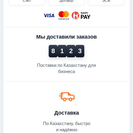
Счёт
Договор
ЭСФ
Мы доставили заказов
8
1
2
3
Поставки по Казахстану для
бизнеса
Доставка
По Казахстану, быстро
и надёжно