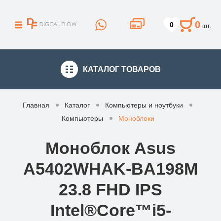
0
0
шт.
КАТАЛОГ
ТОВАРОВ
Главная
Каталог
Компьютеры и ноутбуки
Компьютеры
Моноблоки
Моноблок Asus
A5402WHAK-BA198M
23.8 FHD IPS
Intel®Core™i5-