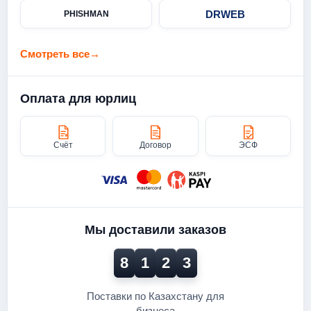
DRWEB
PHISHMAN
Смотреть все
→
Оплата для юрлиц
Счёт
Договор
ЭСФ
Мы доставили заказов
8
1
2
3
Поставки по Казахстану для
бизнеса