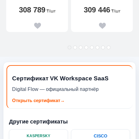
SSD/IRIS XE
308 789
309 446
GRAPHICS/DOS/GRAY
₸
/шт
₸
/шт
Сертификат VK Workspace SaaS
Digital Flow — официальный партнёр
Открыть сертификат
→
Другие сертификаты
CISCO
KASPERSKY