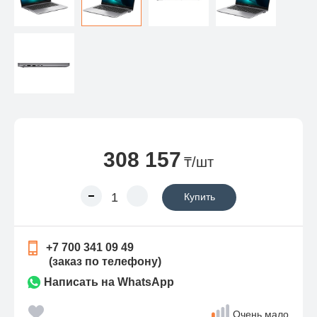
308 157
₸/шт
Купить
+7 700 341 09 49
(заказ по телефону)
Написать на WhatsApp
Очень мало