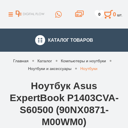
0
0
шт.
КАТАЛОГ
ТОВАРОВ
Главная
Каталог
Компьютеры и ноутбуки
Ноутбуки и аксессуары
Ноутбуки
Ноутбук Asus
ExpertBook P1403CVA-
S60500 (90NX0871-
M00WM0)