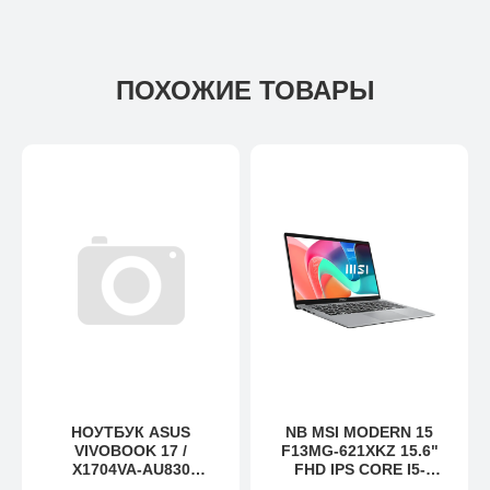
ПОХОЖИЕ ТОВАРЫ
НОУТБУК ASUS
NB MSI MODERN 15
VIVOBOOK 17 /
F13MG-621XKZ 15.6"
X1704VA-AU830
FHD IPS CORE I5-
(90NB13X2-M00910)
1334U/16GB/512GB