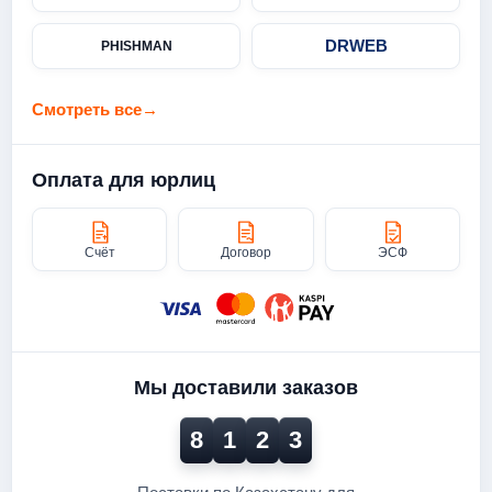
DRWEB
PHISHMAN
Смотреть все
→
Оплата для юрлиц
Счёт
Договор
ЭСФ
Мы доставили заказов
8
1
2
3