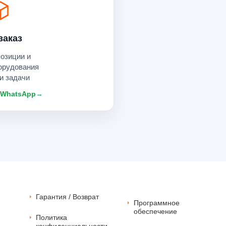
заказ
позиции и
орудования
и задачи
 WhatsApp
→
Гарантия / Возврат
Программное
обеспечение
Политика