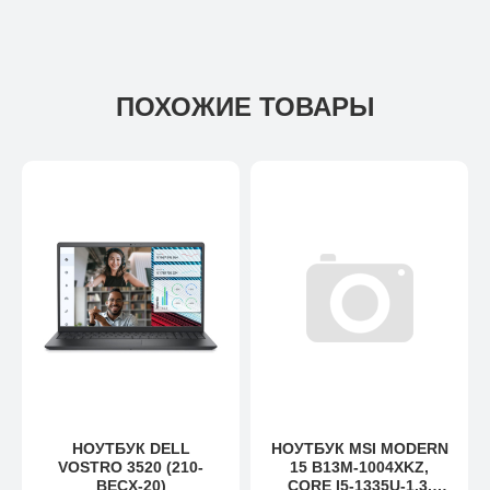
ПОХОЖИЕ ТОВАРЫ
НОУТБУК DELL
НОУТБУК MSI MODERN
VOSTRO 3520 (210-
15 B13M-1004XKZ,
BECX-20)
CORE I5-1335U-1.3,