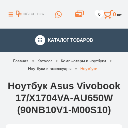
0
0
шт.
КАТАЛОГ
ТОВАРОВ
Главная
Каталог
Компьютеры и ноутбуки
Ноутбуки и аксессуары
Ноутбуки
Ноутбук Asus Vivobook
17/X1704VA-AU650W
(90NB10V1-M00S10)