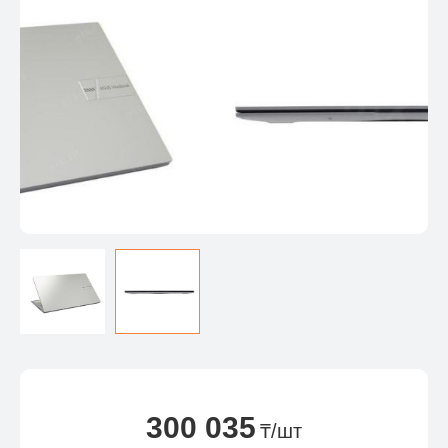
300 035
₸/шт