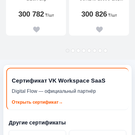
512GB SSD, 16GB, 15.6"
FHD, DOS
300 782
300 826
₸
/шт
₸
/шт
Сертификат VK Workspace SaaS
Digital Flow — официальный партнёр
Открыть сертификат
→
Другие сертификаты