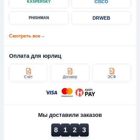
CISCO
KASPERSKY
DRWEB
PHISHMAN
Смотреть все
→
Оплата для юрлиц
Счёт
Договор
ЭСФ
Мы доставили заказов
8
1
2
3