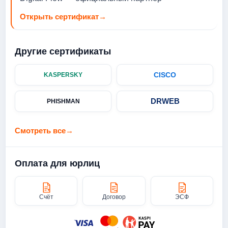
Открыть сертификат
→
Другие сертификаты
CISCO
KASPERSKY
DRWEB
PHISHMAN
Смотреть все
→
Оплата для юрлиц
Счёт
Договор
ЭСФ