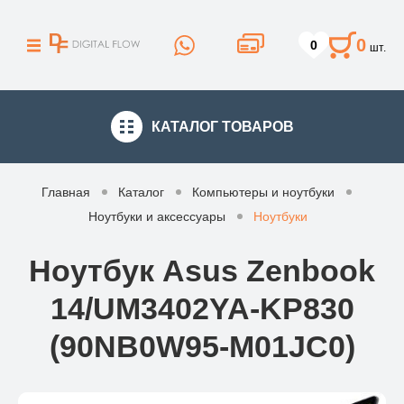
0
0
шт.
КАТАЛОГ
ТОВАРОВ
Главная
Каталог
Компьютеры и ноутбуки
Ноутбуки и аксессуары
Ноутбуки
Ноутбук Asus Zenbook
14/UM3402YA-KP830
(90NB0W95-M01JC0)