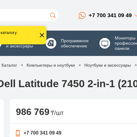
+7 700 341 09 49
каталогу.
Мониторы 
Комплектующие
Программное
професси
и аксессуары
обеспечение
панели
Каталог
Компьютеры и ноутбуки
Ноутбуки и аксессуары
ell Latitude 7450 2-in-1 (2
986 769
₸/шт
+7 700 341 09 49