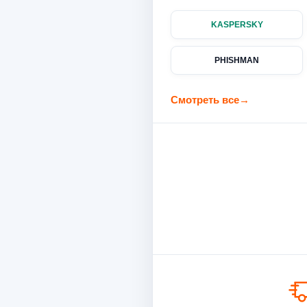
KASPERSKY
PHISHMAN
Смотреть все
→