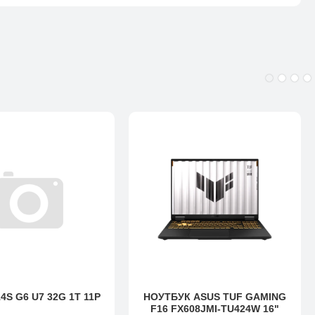
4S G6 U7 32G 1T 11P
НОУТБУК ASUS TUF GAMING
F16 FX608JMI-TU424W 16"