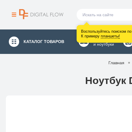
Воспользуйтесь поиском по 
К примеру
планшеты
!
Компьютеры
КАТАЛОГ
ТОВАРОВ
и ноутбуки
Главная
Ноутбук D