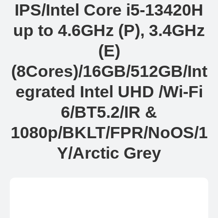
IPS/Intel Core i5-13420H
up to 4.6GHz (P), 3.4GHz
(E)
(8Cores)/16GB/512GB/Int
egrated Intel UHD /Wi-Fi
6/BT5.2/IR &
1080p/BKLT/FPR/NoOS/1
Y/Arctic Grey