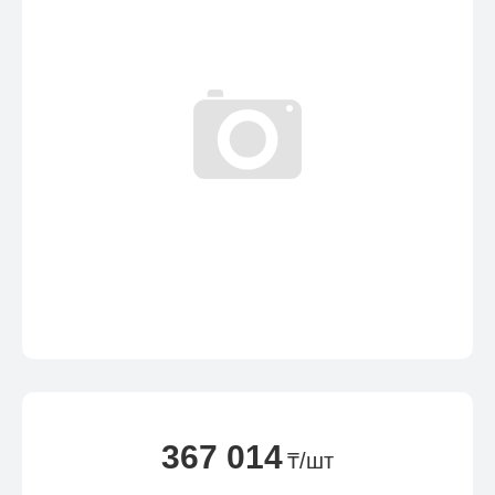
367 014
₸/шт