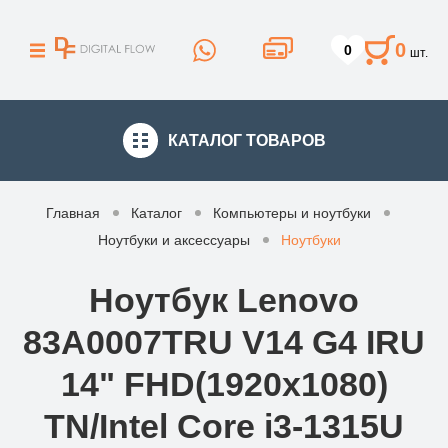
0
0
шт.
КАТАЛОГ
ТОВАРОВ
Главная
Каталог
Компьютеры и ноутбуки
Ноутбуки и аксессуары
Ноутбуки
Ноутбук Lenovo
83A0007TRU V14 G4 IRU
14" FHD(1920x1080)
TN/Intel Core i3-1315U