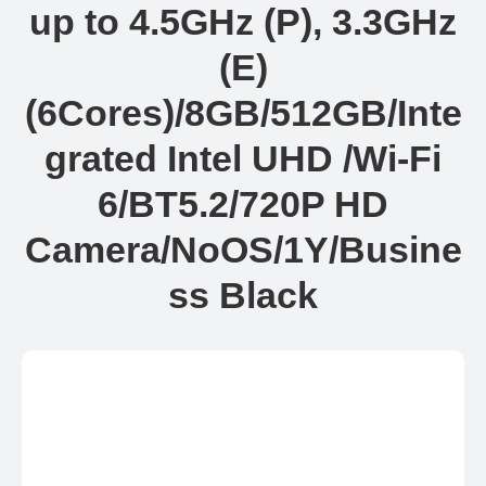
up to 4.5GHz (P), 3.3GHz
(E)
(6Cores)/8GB/512GB/Inte
grated Intel UHD /Wi-Fi
6/BT5.2/720P HD
Camera/NoOS/1Y/Busine
ss Black