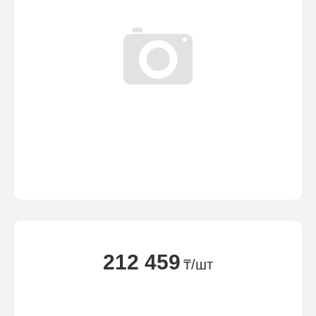
212 459
₸/шт