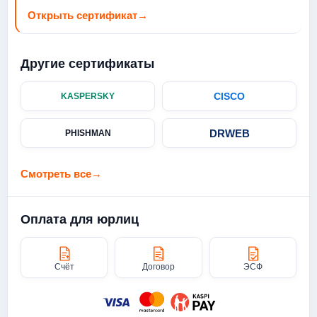
Открыть сертификат
→
Другие сертификаты
CISCO
KASPERSKY
DRWEB
PHISHMAN
Смотреть все
→
Оплата для юрлиц
Счёт
Договор
ЭСФ