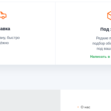
авка
Под 
ану, быстро
Редкие 
дёжно
подбор об
под ваш
Написать в
О нас