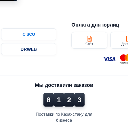
Оплата для юрлиц
CISCO
Счёт
Дог
DRWEB
Мы доставили заказов
8
1
2
3
Поставки по Казахстану для
бизнеса