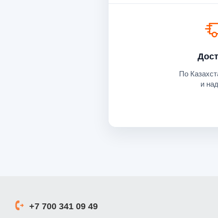
Дост
По Казахст
и на
+7 700 341 09 49