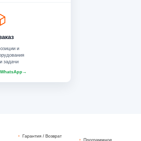
заказ
позиции и
орудования
и задачи
 WhatsApp
→
Гарантия / Возврат
Программное